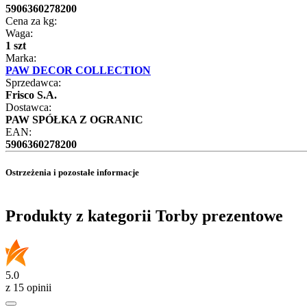
5906360278200
Cena za kg:
Waga:
1 szt
Marka:
PAW DECOR COLLECTION
Sprzedawca:
Frisco S.A.
Dostawca:
PAW SPÓŁKA Z OGRANIC
EAN:
5906360278200
Ostrzeżenia i pozostałe informacje
Produkty z kategorii Torby prezentowe
5.0
z 15 opinii