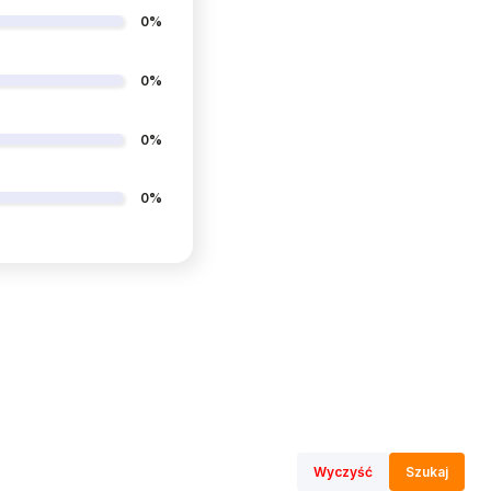
0%
0%
0%
0%
Wyczyść
Szukaj