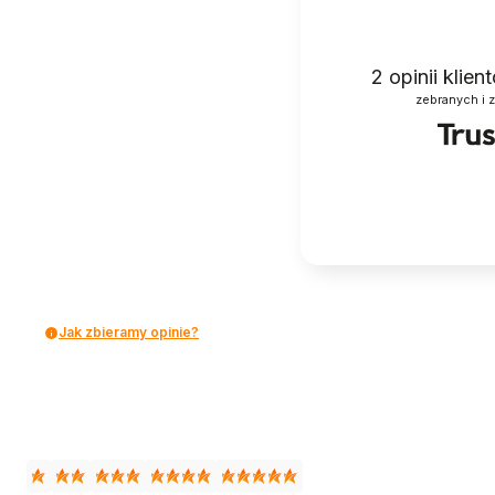
2
opinii klie
zebranych i 
Jak zbieramy opinie?