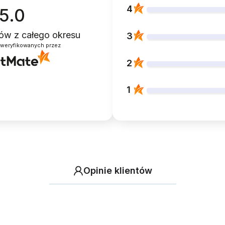
4
5.0
ntów
z całego okresu
3
zweryfikowanych przez
2
1
Opinie klientów