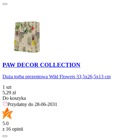
PAW DECOR COLLECTION
Duża torba prezentowa Wild Flowers 33,5x26,5x13 cm
1 szt
Cena
5,29
zł
Do koszyka
Przydatny do
28-06-2031
5.0
z 16 opinii