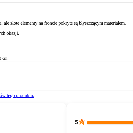
 ale złote elementy na froncie pokryte są błyszczącym materiałem.
ch okazji.
3 cm
ów tego produktu.
5