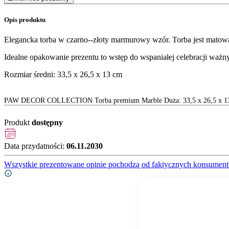
Opis produktu
Elegancka torba w czarno--złoty marmurowy wzór. Torba jest matowa,
Idealne opakowanie prezentu to wstęp do wspaniałej celebracji ważny
Rozmiar średni: 33,5 x 26,5 x 13 cm
PAW DECOR COLLECTION Torba premium Marble Duża: 33,5 x 26,5 x 1
Produkt
dostępny
Data przydatności:
06.11.2030
Wszystkie prezentowane opinie pochodzą od faktycznych konsument