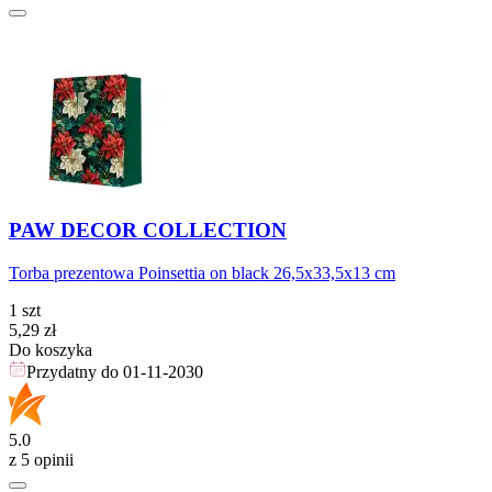
PAW DECOR COLLECTION
Torba prezentowa Poinsettia on black 26,5x33,5x13 cm
1 szt
Cena
5,29
zł
Do koszyka
Przydatny do
01-11-2030
5.0
z 5 opinii