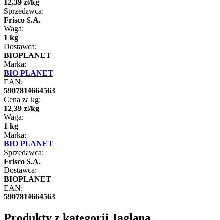
12
,
39
zł
/
kg
Sprzedawca:
Frisco S.A.
Waga:
1 kg
Dostawca:
BIOPLANET
Marka:
BIO PLANET
EAN:
5907814664563
Cena za kg:
12
,
39
zł
/
kg
Waga:
1 kg
Marka:
BIO PLANET
Sprzedawca:
Frisco S.A.
Dostawca:
BIOPLANET
EAN:
5907814664563
Produkty z kategorii Jaglana