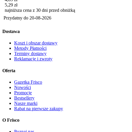
5,29
zł
najniższa cena z 30 dni przed obniżką
Przydatny do
20-08-2026
Dostawa
Koszt i obszar dostawy
Metody Płatności
Terminy dostawy
Reklamacje i zwroty
Oferta
Gazetka Frisco
Nowości
Promocje
Bestsellery
Nasze marki
Rabat na pierwsze zakupy
O Frisco
Poznaj nas