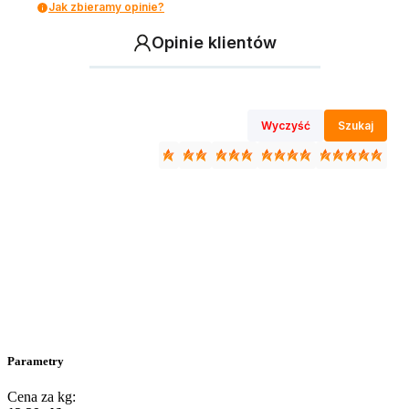
Jak zbieramy opinie?
Opinie klientów
Wyczyść
Szukaj
Parametry
Cena za kg: