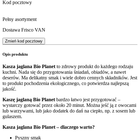
Kod pocztowy
Pełny asortyment
Dostawa Frisco VAN
Zmień kod pocztowy
Opis produktu
Kasza jaglana Bio Planet
to zdrowy produkt do każdego rodzaju
kuchni. Nada się do przygotowania śniadań, obiadów, a nawet
deserów. Ma delikatny smak i wiele dobro cennych składników. Jest
to produkt pochodzenia ekologicznego, co potwierdza najlepszą
jakość.
Kaszę jaglaną Bio Planet
bardzo łatwo jest przygotować –
wystarczy gotować przez około 20 minut. Można jeść ją z owocami
lub warzywami, lub jako dodatek do dań na ciepło, np. z sosem lub
gulaszem.
Kasza jaglana Bio Planet – dlaczego warto?
Pyszny smak