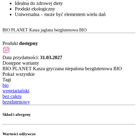
Idealna do zdrowej diety
Produkt ekologiczny
Uniwersalna – może być elementem wielu dań
BIO PLANET Kasza jaglana bezglutenowa BIO
Produkt
dostępny
Data przydatności:
31.03.2027
Dostępne warianty
BIO PLANET Kasza gryczana niepalona bezglutenowa BIO
Pokaż wszystkie
Tagi
bio
wegetariański
bez cukru
bezglutenowy
Skład i alergeny
Wartości odżywcze