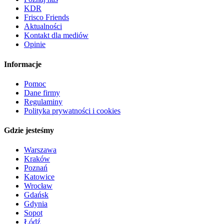
KDR
Frisco Friends
Aktualności
Kontakt dla mediów
Opinie
Informacje
Pomoc
Dane firmy
Regulaminy
Polityka prywatności i cookies
Gdzie jesteśmy
Warszawa
Kraków
Poznań
Katowice
Wrocław
Gdańsk
Gdynia
Sopot
Łódź