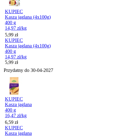
KUPIEC
Kasza jaglana (4x100g)
400 g
14,97
zł
/kg
Cena
5,99
zł
KUPIEC
Kasza jaglana (4x100g)
400 g
14,97
zł
/kg
Cena
5,99
zł
Przydatny do
30-04-2027
KUPIEC
Kasza jaglana
400 g
16,47
zł
/kg
Cena
6,59
zł
KUPIEC
Kasza jaglana