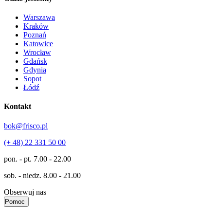
Warszawa
Kraków
Poznań
Katowice
Wrocław
Gdańsk
Gdynia
Sopot
Łódź
Kontakt
bok@frisco.pl
(+ 48) 22 331 50 00
pon. - pt.
7.00 - 22.00
sob. - niedz.
8.00 - 21.00
Obserwuj nas
Pomoc