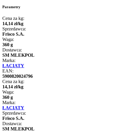
Parametry
Cena za kg:
14
,
14
zł
/
kg
Sprzedawca:
Frisco S.A.
Waga:
360 g
Dostawca:
SM MLEKPOL
Marka:
ŁACIATY
EAN:
5900820024796
Cena za kg:
14
,
14
zł
/
kg
Waga:
360 g
Marka:
ŁACIATY
Sprzedawca:
Frisco S.A.
Dostawca:
SM MLEKPOL