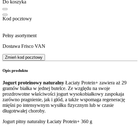
Do koszyka
Kod pocztowy
Pełny asortyment
Dostawa Frisco VAN
Zmień kod pocztowy
Opis produktu
Jogurt proteinowy naturalny
Łaciaty Protein+ zawiera aż 29
gramów białka w jednej butelce. Ze względu na swoje
prozdrowotne właściwości jogurt wysokobiałkowy zaspokaja
zarówno pragnienie, jak i głód, a także wspomaga regenerację
mięśni po intensywnym wysiłku fizycznym lub w czasie
długotrwałej choroby.
Jogurt pitny naturalny Łaciaty Protein+ 360 g