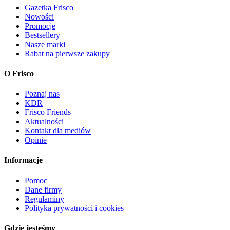
Gazetka Frisco
Nowości
Promocje
Bestsellery
Nasze marki
Rabat na pierwsze zakupy
O Frisco
Poznaj nas
KDR
Frisco Friends
Aktualności
Kontakt dla mediów
Opinie
Informacje
Pomoc
Dane firmy
Regulaminy
Polityka prywatności i cookies
Gdzie jesteśmy