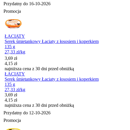
Przydatny do
16-10-2026
Promocja
ŁACIATY
Serek śmietankowy Łaciaty z łososiem i koperkiem
135 g
27,33
zł
/kg
Cena promocyjna
3,69
zł
4,15
zł
najniższa cena z 30 dni przed obniżką
ŁACIATY
Serek śmietankowy Łaciaty z łososiem i koperkiem
135 g
27,33
zł
/kg
Cena promocyjna
3,69
zł
4,15
zł
najniższa cena z 30 dni przed obniżką
Przydatny do
12-10-2026
Promocja