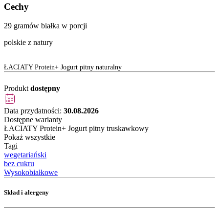
Cechy
29 gramów białka w porcji
polskie z natury
ŁACIATY Protein+ Jogurt pitny naturalny
Produkt
dostępny
Data przydatności:
30.08.2026
Dostępne warianty
ŁACIATY Protein+ Jogurt pitny truskawkowy
Pokaż wszystkie
Tagi
wegetariański
bez cukru
Wysokobiałkowe
Skład i alergeny