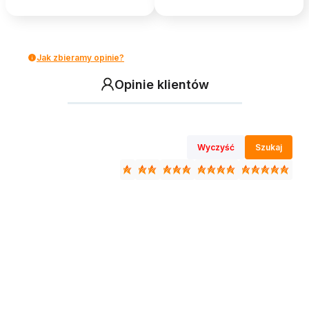
Jak zbieramy opinie?
Opinie klientów
Wyczyść
Szukaj