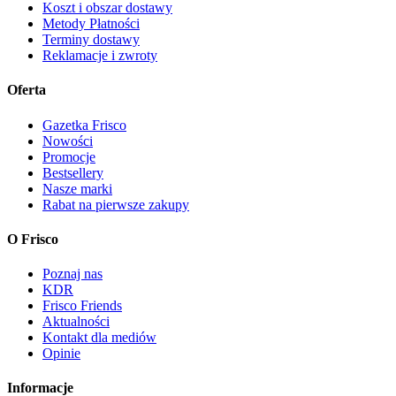
Koszt i obszar dostawy
Metody Płatności
Terminy dostawy
Reklamacje i zwroty
Oferta
Gazetka Frisco
Nowości
Promocje
Bestsellery
Nasze marki
Rabat na pierwsze zakupy
O Frisco
Poznaj nas
KDR
Frisco Friends
Aktualności
Kontakt dla mediów
Opinie
Informacje