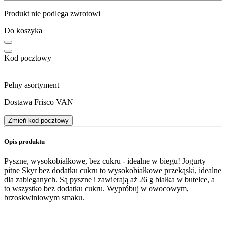
Produkt nie podlega zwrotowi
Do koszyka
Kod pocztowy
Pełny asortyment
Dostawa Frisco VAN
Zmień kod pocztowy
Opis produktu
Pyszne, wysokobiałkowe, bez cukru - idealne w biegu! Jogurty
pitne Skyr bez dodatku cukru to wysokobiałkowe przekąski, idealne
dla zabieganych. Są pyszne i zawierają aż 26 g białka w butelce, a
to wszystko bez dodatku cukru. Wypróbuj w owocowym,
brzoskwiniowym smaku.