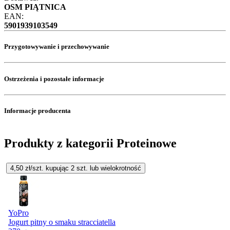
OSM PIĄTNICA
EAN:
5901939103549
Przygotowywanie i przechowywanie
Ostrzeżenia i pozostałe informacje
Informacje producenta
Produkty z kategorii Proteinowe
4,50
zł/szt. kupując
2
szt.
lub wielokrotność
YoPro
Jogurt pitny o smaku stracciatella