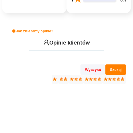
0%
Jak zbieramy opinie?
Opinie klientów
Wyczyść
Szukaj