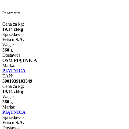
Parametry
Cena za kg:
19
,
14
zł
/
kg
Sprzedawca:
Frisco S.A.
Waga:
360 g
Dostawca:
OSM PIĄTNICA
Marka:
PIĄTNICA
EAN:
5901939103549
Cena za kg:
19
,
14
zł
/
kg
Waga:
360 g
Marka:
PIĄTNICA
Sprzedawca:
Frisco S.A.
Dostawca: