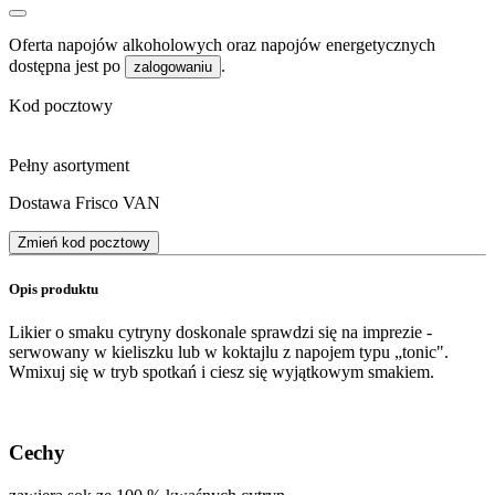
Oferta napojów alkoholowych oraz napojów energetycznych
dostępna jest po
.
zalogowaniu
Kod pocztowy
Pełny asortyment
Dostawa Frisco VAN
Zmień kod pocztowy
Opis produktu
Likier o smaku cytryny doskonale sprawdzi się na imprezie -
serwowany w kieliszku lub w koktajlu z napojem typu „tonic".
Wmixuj się w tryb spotkań i ciesz się wyjątkowym smakiem.
Cechy