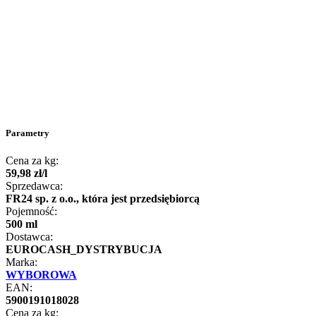
Parametry
Cena za kg:
59
,
98
zł
/
l
Sprzedawca:
FR24 sp. z o.o., która jest przedsiębiorcą
Pojemność:
500 ml
Dostawca:
EUROCASH_DYSTRYBUCJA
Marka:
WYBOROWA
EAN:
5900191018028
Cena za kg: