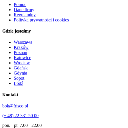
Pomoc
Dane firmy
Regulaminy
Polityka prywatności i cookies
Gdzie jesteśmy
Warszawa
Kraków
Poznań
Katowice
Wrocław
Gdańsk
Gdynia
Sopot
Łódź
Kontakt
bok@frisco.pl
(+ 48) 22 331 50 00
pon. - pt.
7.00 - 22.00