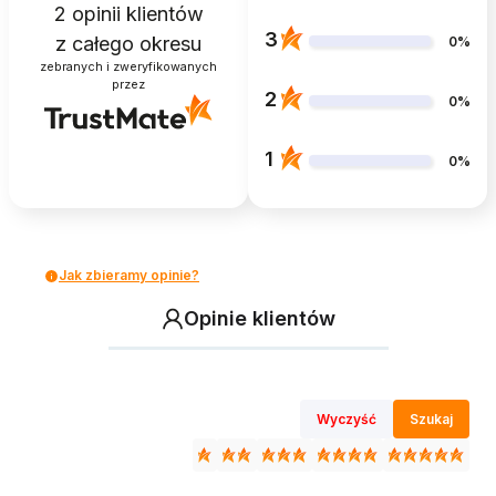
2
opinii klientów
3
z całego okresu
0%
zebranych i zweryfikowanych
przez
2
0%
1
0%
Jak zbieramy opinie?
Opinie klientów
Wyczyść
Szukaj