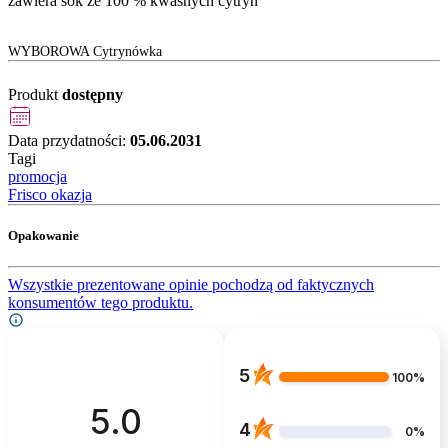
zawiera sok ze 100 % kwaśnych cytryn
WYBOROWA Cytrynówka
Produkt
dostępny
Data przydatności:
05.06.2031
Tagi
promocja
Frisco okazja
Opakowanie
Wszystkie prezentowane opinie pochodzą od faktycznych
konsumentów tego produktu.
5
100%
5.0
4
0%