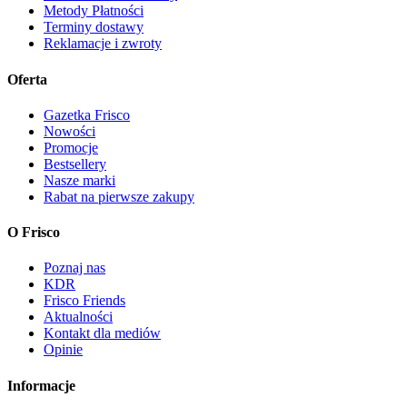
Metody Płatności
Terminy dostawy
Reklamacje i zwroty
Oferta
Gazetka Frisco
Nowości
Promocje
Bestsellery
Nasze marki
Rabat na pierwsze zakupy
O Frisco
Poznaj nas
KDR
Frisco Friends
Aktualności
Kontakt dla mediów
Opinie
Informacje