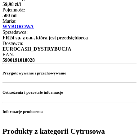
59
,
98
zł
/
l
Pojemność:
500 ml
Marka:
WYBOROWA
Sprzedawca:
FR24 sp. z o.o., która jest przedsiębiorcą
Dostawca:
EUROCASH_DYSTRYBUCJA
EAN:
5900191018028
Przygotowywanie i przechowywanie
Ostrzeżenia i pozostałe informacje
Informacje producenta
Produkty z kategorii Cytrusowa