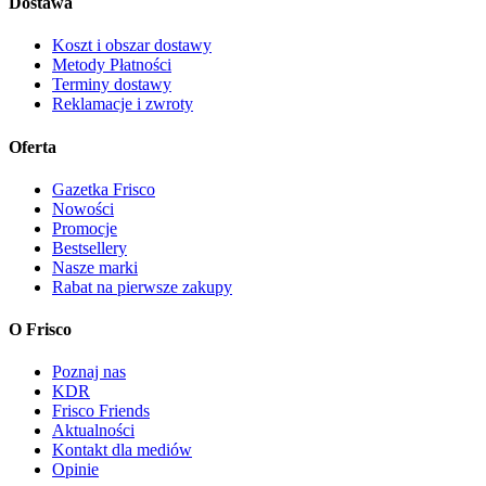
Dostawa
Koszt i obszar dostawy
Metody Płatności
Terminy dostawy
Reklamacje i zwroty
Oferta
Gazetka Frisco
Nowości
Promocje
Bestsellery
Nasze marki
Rabat na pierwsze zakupy
O Frisco
Poznaj nas
KDR
Frisco Friends
Aktualności
Kontakt dla mediów
Opinie