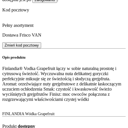
Kod pocztowy
Pełny asortyment
Dostawa Frisco VAN
Zmień kod pocztowy
Opis produktu
Finlandia® Vodka Grapefruit łączy w sobie naturalną prostotę i
cytrusową świeżość. Wyczuwalna nuta delikatnej goryczki
perfekcyjnie miksuje się ze świeżością i słodyczą grejpfruta.
Aromat: orzeźwiające nuty grejpfrutowe z delikatnie łaskoczącym
uczuciem ochłodzenia Smak: czystość i kwaskowość świeżo
wyciśniętych grejpfrutów Finisz: moc owoców połączona z
rozgrzewającymi właściwościami czystej wódki
FINLANDIA Wódka Grapefruit
Produkt
dostępny