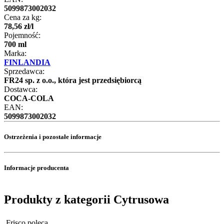
5099873002032
Cena za kg:
78
,
56
zł
/
l
Pojemność:
700 ml
Marka:
FINLANDIA
Sprzedawca:
FR24 sp. z o.o., która jest przedsiębiorcą
Dostawca:
COCA-COLA
EAN:
5099873002032
Ostrzeżenia i pozostałe informacje
Informacje producenta
Produkty z kategorii Cytrusowa
Frisco poleca