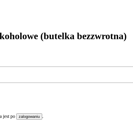
oholowe (butelka bezzwrotna)
 jest po
.
zalogowaniu