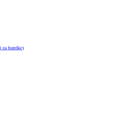
za butelkę)