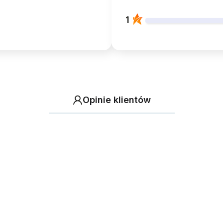
1
Opinie klientów