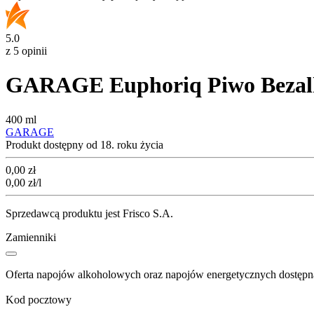
5.0
z 5 opinii
GARAGE Euphoriq Piwo Bezalk
400 ml
GARAGE
Produkt dostępny od 18. roku życia
Cena
0,00
zł
0,00
zł
/l
Sprzedawcą produktu jest Frisco S.A.
Zamienniki
Oferta napojów alkoholowych oraz napojów energetycznych dostępna
Kod pocztowy