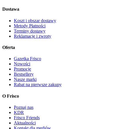
Dostawa
Koszt i obszar dostawy
Metody Płatności
Terminy dostawy
Reklamacje i zwroty
Oferta
Gazetka Frisco
Nowości
Promocje
Bestsellery
Nasze marki
Rabat na pierwsze zakupy
O Frisco
Poznaj nas
KDR
Frisco Friends
Aktualności
Kontakt dla mediów