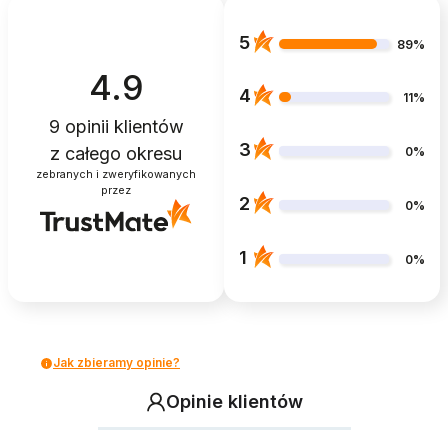
5
89%
4.9
4
11%
9
opinii klientów
3
z całego okresu
0%
zebranych i zweryfikowanych
przez
2
0%
1
0%
Jak zbieramy opinie?
Opinie klientów