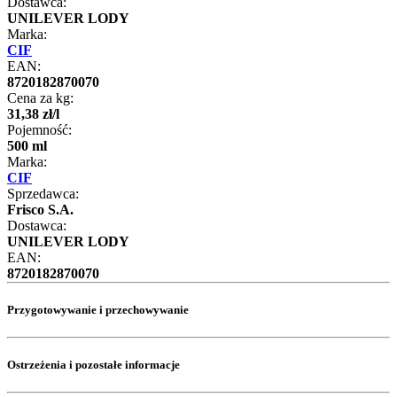
Dostawca:
UNILEVER LODY
Marka:
CIF
EAN:
8720182870070
Cena za kg:
31
,
38
zł
/
l
Pojemność:
500 ml
Marka:
CIF
Sprzedawca:
Frisco S.A.
Dostawca:
UNILEVER LODY
EAN:
8720182870070
Przygotowywanie i przechowywanie
Ostrzeżenia i pozostałe informacje