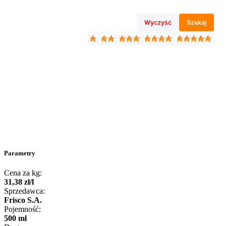
Wyczyść
Szukaj
Parametry
Cena za kg:
31
,
38
zł
/
l
Sprzedawca:
Frisco S.A.
Pojemność:
500 ml