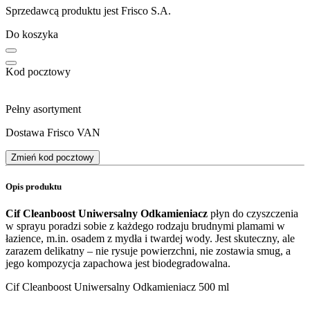
Sprzedawcą produktu jest Frisco S.A.
Do koszyka
Kod pocztowy
Pełny asortyment
Dostawa Frisco VAN
Zmień kod pocztowy
Opis produktu
Cif Cleanboost Uniwersalny Odkamieniacz
płyn do czyszczenia
w sprayu poradzi sobie z każdego rodzaju brudnymi plamami w
łazience, m.in. osadem z mydła i twardej wody. Jest skuteczny, ale
zarazem delikatny – nie rysuje powierzchni, nie zostawia smug, a
jego kompozycja zapachowa jest biodegradowalna.
Cif Cleanboost Uniwersalny Odkamieniacz 500 ml