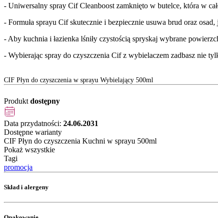
- Uniwersalny spray Cif Cleanboost zamknięto w butelce, która w c
- Formuła sprayu Cif skutecznie i bezpiecznie usuwa brud oraz osad
- Aby kuchnia i łazienka lśniły czystością spryskaj wybrane powierzc
- Wybierając spray do czyszczenia Cif z wybielaczem zadbasz nie tylk
CIF Płyn do czyszczenia w sprayu Wybielający 500ml
Produkt
dostępny
Data przydatności:
24.06.2031
Dostępne warianty
CIF Płyn do czyszczenia Kuchni w sprayu 500ml
Pokaż wszystkie
Tagi
promocja
Skład i alergeny
Opakowanie