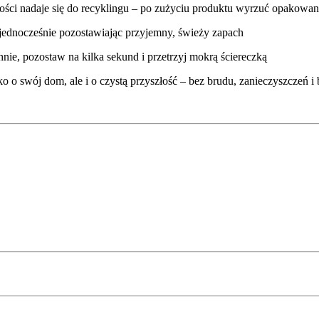
ałości nadaje się do recyklingu – po zużyciu produktu wyrzuć opakow
, jednocześnie pozostawiając przyjemny, świeży zapach
hnie, pozostaw na kilka sekund i przetrzyj mokrą ściereczką
o o swój dom, ale i o czystą przyszłość – bez brudu, zanieczyszczeń i b