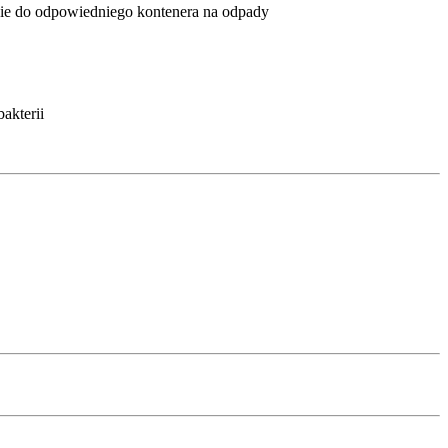
anie do odpowiedniego kontenera na odpady
akterii