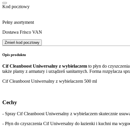
Kod pocztowy
Pełny asortyment
Dostawa Frisco VAN
Zmień kod pocztowy
Opis produktu
Cif Cleanboost Uniwersalny z wybielaczem
to płyn do czyszczeni
także plamy z armatury i urządzeń sanitarnych. Forma rozpylacza spr
Cif Cleanboost Uniwersalny z wybielaczem 500 ml
Cechy
- Spray Cif Cleanboost Uniwersalny z wybielaczem skutecznie usuwa 
- Płyn do czyszczenia Cif Uniwersalny do łazienki i kuchni ma wygod