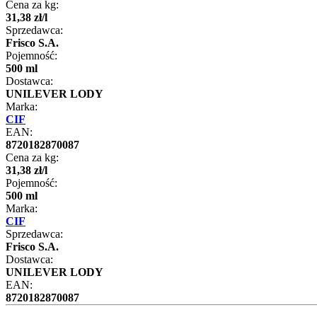
Cena za kg:
31
,
38
zł
/
l
Sprzedawca:
Frisco S.A.
Pojemność:
500 ml
Dostawca:
UNILEVER LODY
Marka:
CIF
EAN:
8720182870087
Cena za kg:
31
,
38
zł
/
l
Pojemność:
500 ml
Marka:
CIF
Sprzedawca:
Frisco S.A.
Dostawca:
UNILEVER LODY
EAN:
8720182870087