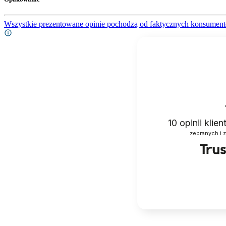
Wszystkie prezentowane opinie pochodzą od faktycznych konsument
10
opinii klie
zebranych i 