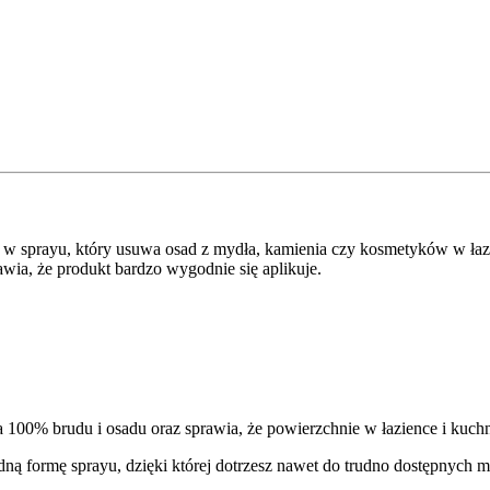
a w sprayu, który usuwa osad z mydła, kamienia czy kosmetyków w ła
awia, że produkt bardzo wygodnie się aplikuje.
100% brudu i osadu oraz sprawia, że powierzchnie w łazience i kuchni
ną formę sprayu, dzięki której dotrzesz nawet do trudno dostępnych m