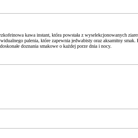
ezkofeinowa kawa instant, która powstała z wyselekcjonowanych ziaren
ywidualnego palenia, które zapewnia jedwabisty oraz aksamitny smak.
 doskonałe doznania smakowe o każdej porze dnia i nocy.