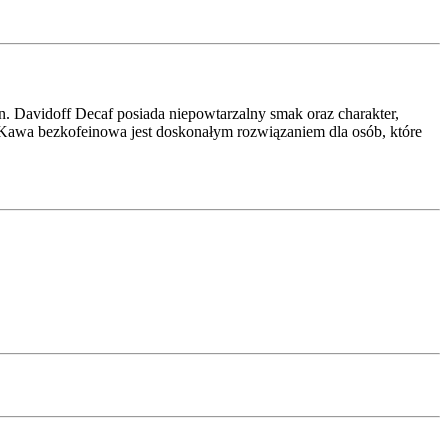
. Davidoff Decaf posiada niepowtarzalny smak oraz charakter,
 Kawa bezkofeinowa jest doskonałym rozwiązaniem dla osób, które