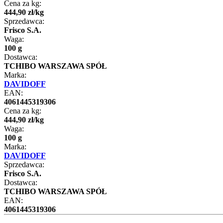
Cena za kg:
444
,
90
zł
/
kg
Sprzedawca:
Frisco S.A.
Waga:
100 g
Dostawca:
TCHIBO WARSZAWA SPÓŁ
Marka:
DAVIDOFF
EAN:
4061445319306
Cena za kg:
444
,
90
zł
/
kg
Waga:
100 g
Marka:
DAVIDOFF
Sprzedawca:
Frisco S.A.
Dostawca:
TCHIBO WARSZAWA SPÓŁ
EAN:
4061445319306