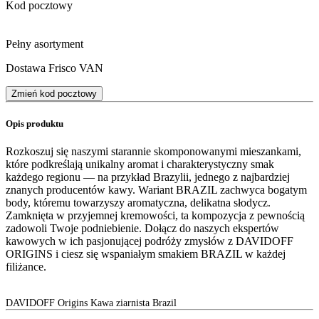
Kod pocztowy
Pełny asortyment
Dostawa Frisco VAN
Zmień kod pocztowy
Opis produktu
Rozkoszuj się naszymi starannie skomponowanymi mieszankami,
które podkreślają unikalny aromat i charakterystyczny smak
każdego regionu — na przykład Brazylii, jednego z najbardziej
znanych producentów kawy. Wariant BRAZIL zachwyca bogatym
body, któremu towarzyszy aromatyczna, delikatna słodycz.
Zamknięta w przyjemnej kremowości, ta kompozycja z pewnością
zadowoli Twoje podniebienie. Dołącz do naszych ekspertów
kawowych w ich pasjonującej podróży zmysłów z DAVIDOFF
ORIGINS i ciesz się wspaniałym smakiem BRAZIL w każdej
filiżance.
DAVIDOFF Origins Kawa ziarnista Brazil