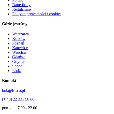
Pomoc
Dane firmy
Regulaminy
Polityka prywatności i cookies
Gdzie jesteśmy
Warszawa
Kraków
Poznań
Katowice
Wrocław
Gdańsk
Gdynia
Sopot
Łódź
Kontakt
bok@frisco.pl
(+ 48) 22 331 50 00
pon. - pt.
7.00 - 22.00