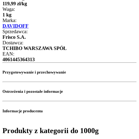
119
,
99
zł
/
kg
Waga:
1 kg
Marka:
DAVIDOFF
Sprzedawca:
Frisco S.A.
Dostawca:
TCHIBO WARSZAWA SPÓŁ
EAN:
4061445364313
Przygotowywanie i przechowywanie
Ostrzeżenia i pozostałe informacje
Informacje producenta
Produkty z kategorii do 1000g