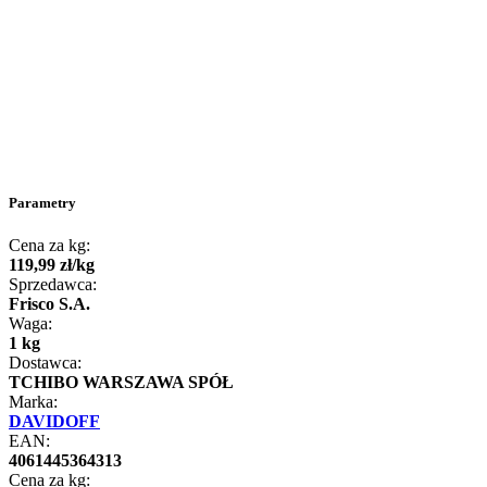
Parametry
Cena za kg:
119
,
99
zł
/
kg
Sprzedawca:
Frisco S.A.
Waga:
1 kg
Dostawca:
TCHIBO WARSZAWA SPÓŁ
Marka:
DAVIDOFF
EAN:
4061445364313
Cena za kg: