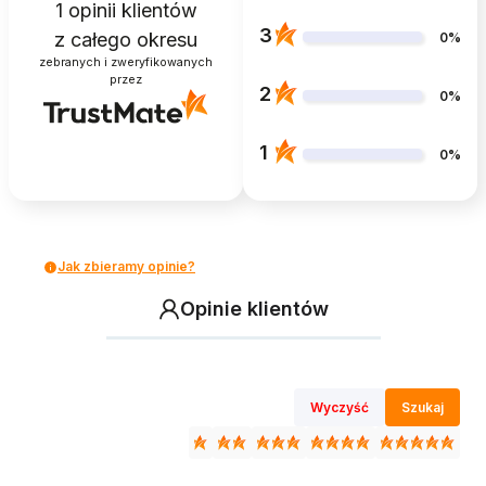
1
opinii klientów
3
z całego okresu
0%
zebranych i zweryfikowanych
przez
2
0%
1
0%
Jak zbieramy opinie?
Opinie klientów
Wyczyść
Szukaj