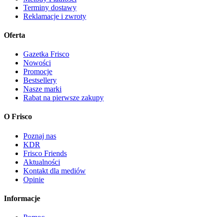
Terminy dostawy
Reklamacje i zwroty
Oferta
Gazetka Frisco
Nowości
Promocje
Bestsellery
Nasze marki
Rabat na pierwsze zakupy
O Frisco
Poznaj nas
KDR
Frisco Friends
Aktualności
Kontakt dla mediów
Opinie
Informacje