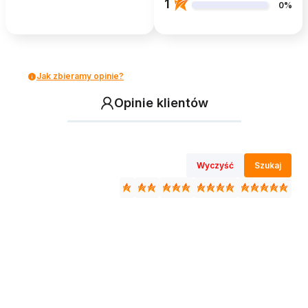
1
0%
Jak zbieramy opinie?
Opinie klientów
Wyczyść
Szukaj