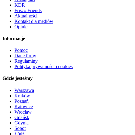
KDR
Frisco Friends
Aktualności
Kontakt dla mediów
Opinie
Informacje
Pomoc
Dane firmy
Regulaminy
Polityka prywatności i cookies
Gdzie jesteśmy
Warszawa
Kraków
Poznań
Katowice
Wrocław
Gdańsk
Gdynia
Sopot
Łódź