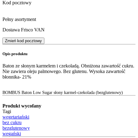
Kod pocztowy
Pełny asortyment
Dostawa Frisco VAN
Zmień kod pocztowy
Opis produktu
Baton ze słonym karmelem i czekoladą. Obniżona zawartość cukru.
Nie zawiera oleju palmowego. Bez glutenu. Wysoka zawartość
błonnika- 21%
BOMBUS Baton Low Sugar słony karmel-czekolada (bezglutenowy)
Produkt wycofany
Tagi
wegetariański
bez cukru
bezglutenowy
wegański