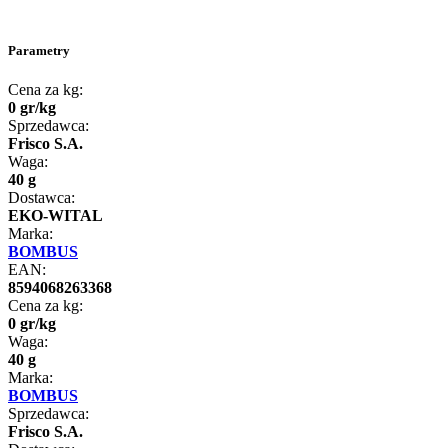
Parametry
Cena za kg:
0
gr
/
kg
Sprzedawca:
Frisco S.A.
Waga:
40 g
Dostawca:
EKO-WITAL
Marka:
BOMBUS
EAN:
8594068263368
Cena za kg:
0
gr
/
kg
Waga:
40 g
Marka:
BOMBUS
Sprzedawca:
Frisco S.A.