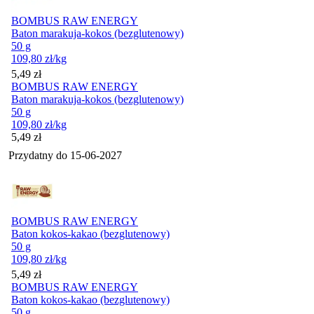
BOMBUS RAW ENERGY
Baton marakuja-kokos (bezglutenowy)
50 g
109,80
zł
/kg
Cena
5,49
zł
BOMBUS RAW ENERGY
Baton marakuja-kokos (bezglutenowy)
50 g
109,80
zł
/kg
Cena
5,49
zł
Przydatny do
15-06-2027
BOMBUS RAW ENERGY
Baton kokos-kakao (bezglutenowy)
50 g
109,80
zł
/kg
Cena
5,49
zł
BOMBUS RAW ENERGY
Baton kokos-kakao (bezglutenowy)
50 g