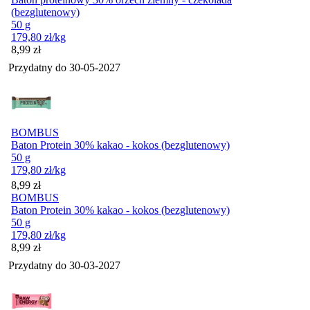
(bezglutenowy)
50 g
179,80
zł
/kg
Cena
8,99
zł
Przydatny do
30-05-2027
BOMBUS
Baton Protein 30% kakao - kokos (bezglutenowy)
50 g
179,80
zł
/kg
Cena
8,99
zł
BOMBUS
Baton Protein 30% kakao - kokos (bezglutenowy)
50 g
179,80
zł
/kg
Cena
8,99
zł
Przydatny do
30-03-2027