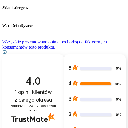
Skład i alergeny
Wartości odżywcze
Wszystkie prezentowane opinie pochodzą od faktycznych
konsumentów tego produktu.
5
0%
4.0
4
100%
1
opinii klientów
3
z całego okresu
0%
zebranych i zweryfikowanych
przez
2
0%