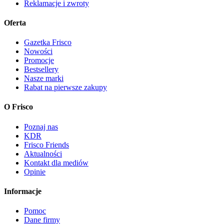
Reklamacje i zwroty
Oferta
Gazetka Frisco
Nowości
Promocje
Bestsellery
Nasze marki
Rabat na pierwsze zakupy
O Frisco
Poznaj nas
KDR
Frisco Friends
Aktualności
Kontakt dla mediów
Opinie
Informacje
Pomoc
Dane firmy