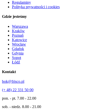
Regulaminy
Polityka prywatności i cookies
Gdzie jesteśmy
Warszawa
Kraków
Poznań
Katowice
Wrocław
Gdańsk
Gdynia
Sopot
Łódź
Kontakt
bok@frisco.pl
(+ 48) 22 331 50 00
pon. - pt.
7.00 - 22.00
sob. - niedz.
8.00 - 21.00