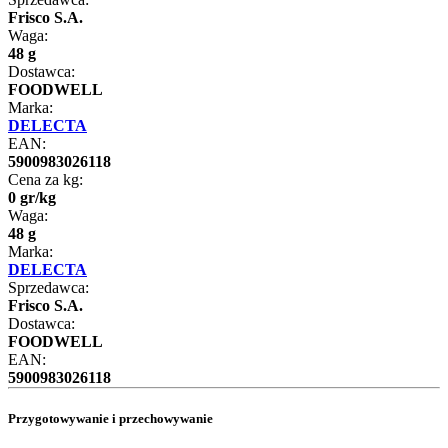
Frisco S.A.
Waga:
48 g
Dostawca:
FOODWELL
Marka:
DELECTA
EAN:
5900983026118
Cena za kg:
0
gr
/
kg
Waga:
48 g
Marka:
DELECTA
Sprzedawca:
Frisco S.A.
Dostawca:
FOODWELL
EAN:
5900983026118
Przygotowywanie i przechowywanie