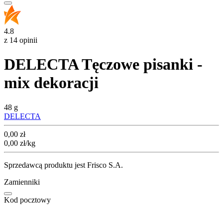
4.8
z 14 opinii
DELECTA Tęczowe pisanki -
mix dekoracji
48 g
DELECTA
Cena
0,00
zł
0,00
zł
/kg
Sprzedawcą produktu jest Frisco S.A.
Zamienniki
Kod pocztowy