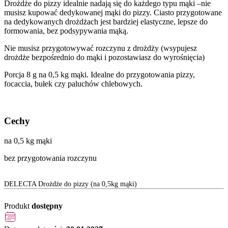
Drożdże do pizzy idealnie nadają się do każdego typu mąki –nie
musisz kupować dedykowanej mąki do pizzy. Ciasto przygotowane
na dedykowanych drożdżach jest bardziej elastyczne, lepsze do
formowania, bez podsypywania mąką.
Nie musisz przygotowywać rozczynu z drożdży (wsypujesz
drożdże bezpośrednio do mąki i pozostawiasz do wyrośnięcia)
Porcja 8 g na 0,5 kg mąki. Idealne do przygotowania pizzy,
focaccia, bułek czy paluchów chlebowych.
Cechy
na 0,5 kg mąki
bez przygotowania rozczynu
DELECTA Drożdże do pizzy (na 0,5kg mąki)
Produkt
dostępny