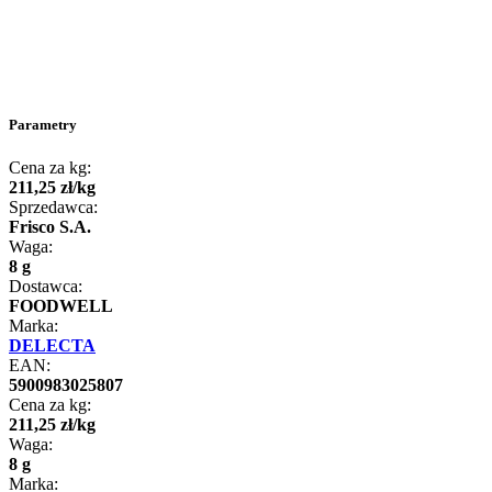
Parametry
Cena za kg:
211
,
25
zł
/
kg
Sprzedawca:
Frisco S.A.
Waga:
8 g
Dostawca:
FOODWELL
Marka:
DELECTA
EAN:
5900983025807
Cena za kg:
211
,
25
zł
/
kg
Waga:
8 g
Marka: