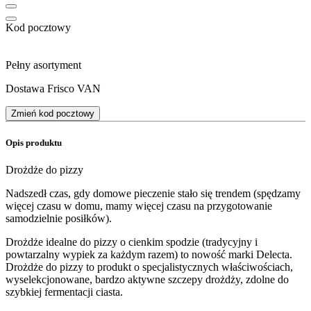
Kod pocztowy
Pełny asortyment
Dostawa Frisco VAN
Zmień kod pocztowy
Opis produktu
Drożdże do pizzy
Nadszedł czas, gdy domowe pieczenie stało się trendem (spędzamy
więcej czasu w domu, mamy więcej czasu na przygotowanie
samodzielnie posiłków).
Drożdże idealne do pizzy o cienkim spodzie (tradycyjny i
powtarzalny wypiek za każdym razem) to nowość marki Delecta.
Drożdże do pizzy to produkt o specjalistycznych właściwościach,
wyselekcjonowane, bardzo aktywne szczepy drożdży, zdolne do
szybkiej fermentacji ciasta.