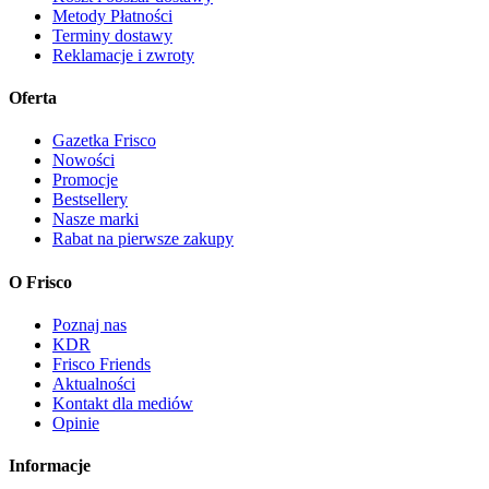
Metody Płatności
Terminy dostawy
Reklamacje i zwroty
Oferta
Gazetka Frisco
Nowości
Promocje
Bestsellery
Nasze marki
Rabat na pierwsze zakupy
O Frisco
Poznaj nas
KDR
Frisco Friends
Aktualności
Kontakt dla mediów
Opinie
Informacje