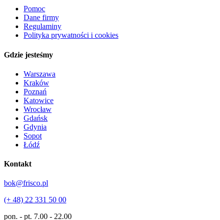
Pomoc
Dane firmy
Regulaminy
Polityka prywatności i cookies
Gdzie jesteśmy
Warszawa
Kraków
Poznań
Katowice
Wrocław
Gdańsk
Gdynia
Sopot
Łódź
Kontakt
bok@frisco.pl
(+ 48) 22 331 50 00
pon. - pt.
7.00 - 22.00