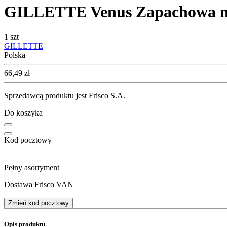
GILLETTE Venus Zapachowa mas
1 szt
GILLETTE
Polska
Cena
66,49
zł
Sprzedawcą produktu jest Frisco S.A.
Do koszyka
Kod pocztowy
Pełny asortyment
Dostawa Frisco VAN
Zmień kod pocztowy
Opis produktu