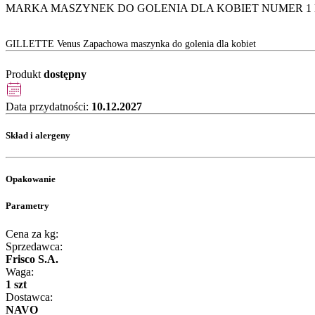
MARKA MASZYNEK DO GOLENIA DLA KOBIET NUMER 1 NA ŚWIECIE
GILLETTE Venus Zapachowa maszynka do golenia dla kobiet
Produkt
dostępny
Data przydatności:
10.12.2027
Skład i alergeny
Opakowanie
Parametry
Cena za kg:
Sprzedawca:
Frisco S.A.
Waga:
1 szt
Dostawca:
NAVO