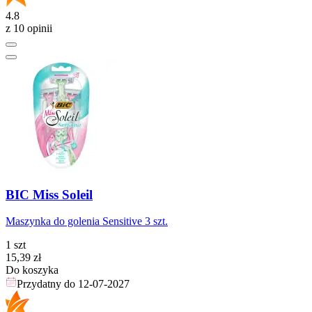
4.8
z 10 opinii
BIC Miss Soleil
Maszynka do golenia Sensitive 3 szt.
1 szt
Cena
15,39
zł
Do koszyka
Przydatny do
12-07-2027