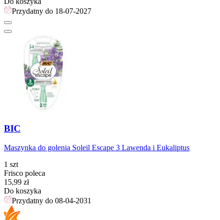
Do koszyka
Przydatny do
18-07-2027
BIC
Maszynka do golenia Soleil Escape 3 Lawenda i Eukaliptus
1 szt
Frisco poleca
Cena
15,99
zł
Do koszyka
Przydatny do
08-04-2031