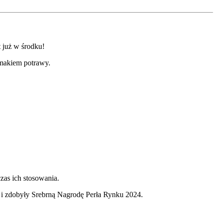
 już w środku!
smakiem potrawy.
as ich stosowania.
) i zdobyły Srebrną Nagrodę Perła Rynku 2024.