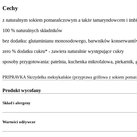
Cechy
z naturalnym sokiem pomarańczowym a także tamaryndowcem i imb
100 % naturalnych składników
bez dodatku: glutaminianu monosodowego, barwników konserwant
zero % dodatku cukru* - zawiera naturalnie występujące cukry
sposoby przygotowania: patelnia, kuchenka mikrofalowa, piekarnik, g
PRIPRAVKA Skrzydełka meksykańskie (przyprawa grillowa z sokiem poma
Produkt wycofany
Skład i alergeny
Wartości odżywcze