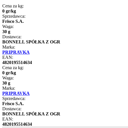
Cena za kg:
0
gr
/
kg
Sprzedawca:
Frisco S.A.
Waga:
30 g
Dostawca:
BONNELL SPÓŁKA Z OGR
Marka:
PRIPRAVKA
EAN:
4820195514634
Cena za kg:
0
gr
/
kg
Waga:
30 g
Marka:
PRIPRAVKA
Sprzedawca:
Frisco S.A.
Dostawca:
BONNELL SPÓŁKA Z OGR
EAN:
4820195514634