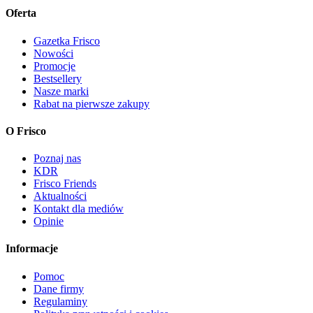
Oferta
Gazetka Frisco
Nowości
Promocje
Bestsellery
Nasze marki
Rabat na pierwsze zakupy
O Frisco
Poznaj nas
KDR
Frisco Friends
Aktualności
Kontakt dla mediów
Opinie
Informacje
Pomoc
Dane firmy
Regulaminy