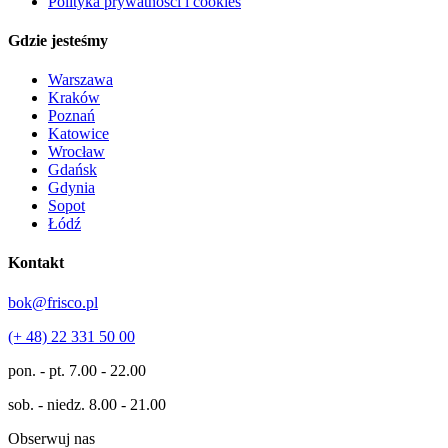
Polityka prywatności i cookies
Gdzie jesteśmy
Warszawa
Kraków
Poznań
Katowice
Wrocław
Gdańsk
Gdynia
Sopot
Łódź
Kontakt
bok@frisco.pl
(+ 48) 22 331 50 00
pon. - pt.
7.00 - 22.00
sob. - niedz.
8.00 - 21.00
Obserwuj nas