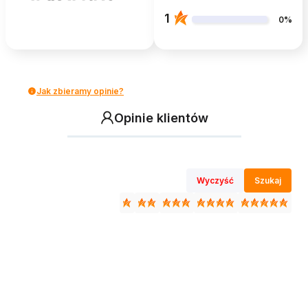
1
0%
Jak zbieramy opinie?
Opinie klientów
Wyczyść
Szukaj