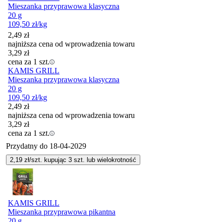
Mieszanka przyprawowa klasyczna
20 g
109,50
zł
/kg
2,49
zł
najniższa cena od wprowadzenia towaru
3,29
zł
cena za 1 szt.
KAMIS GRILL
Mieszanka przyprawowa klasyczna
20 g
109,50
zł
/kg
2,49
zł
najniższa cena od wprowadzenia towaru
3,29
zł
cena za 1 szt.
Przydatny do
18-04-2029
2,19
zł/szt. kupując
3
szt.
lub wielokrotność
KAMIS GRILL
Mieszanka przyprawowa pikantna
20 g