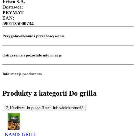
Frisco S.A.
Dostawca:
PRYMAT
EAN:
5901135000734
Przygotowywanie i przechowywanie
Ostrzeżenia i pozostałe informacje
Informacje producenta
Produkty z kategorii Do grilla
2,19
zł/szt. kupując
3
szt.
lub wielokrotność
KAMIS GRILL