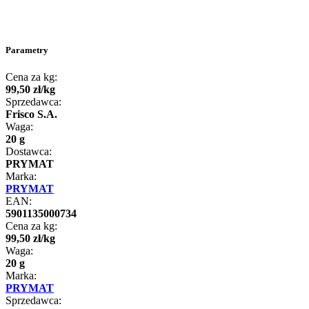
Parametry
Cena za kg:
99
,
50
zł
/
kg
Sprzedawca:
Frisco S.A.
Waga:
20 g
Dostawca:
PRYMAT
Marka:
PRYMAT
EAN:
5901135000734
Cena za kg:
99
,
50
zł
/
kg
Waga:
20 g
Marka:
PRYMAT
Sprzedawca: