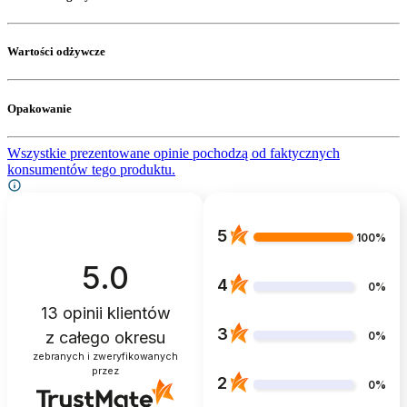
Wartości odżywcze
Opakowanie
Wszystkie prezentowane opinie pochodzą od faktycznych
konsumentów tego produktu.
5
100%
5.0
4
0%
13
opinii klientów
3
z całego okresu
0%
zebranych i zweryfikowanych
przez
2
0%