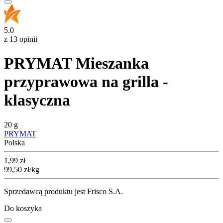
5.0
z 13 opinii
PRYMAT Mieszanka
przyprawowa na grilla -
klasyczna
20 g
PRYMAT
Polska
Cena
1,99
zł
99,50
zł
/kg
Sprzedawcą produktu jest Frisco S.A.
Do koszyka