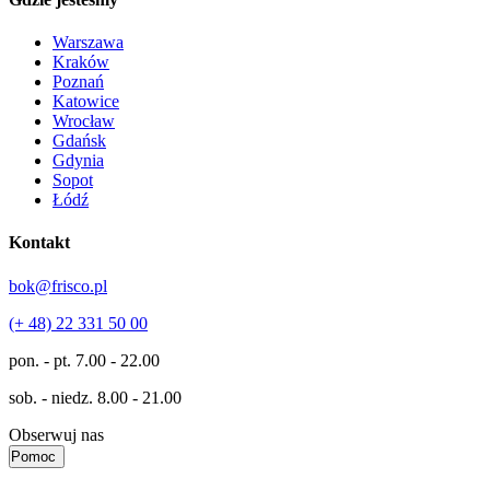
Warszawa
Kraków
Poznań
Katowice
Wrocław
Gdańsk
Gdynia
Sopot
Łódź
Kontakt
bok@frisco.pl
(+ 48) 22 331 50 00
pon. - pt.
7.00 - 22.00
sob. - niedz.
8.00 - 21.00
Obserwuj nas
Pomoc