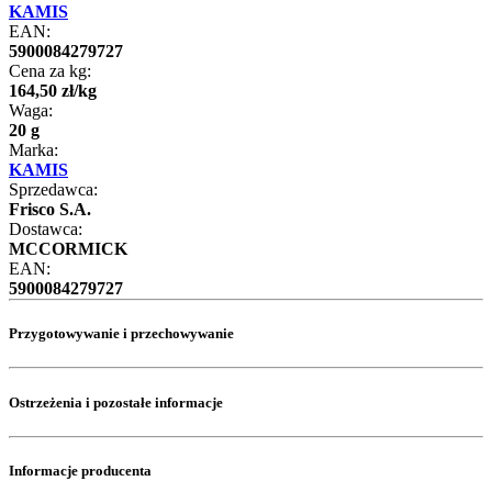
KAMIS
EAN:
5900084279727
Cena za kg:
164
,
50
zł
/
kg
Waga:
20 g
Marka:
KAMIS
Sprzedawca:
Frisco S.A.
Dostawca:
MCCORMICK
EAN:
5900084279727
Przygotowywanie i przechowywanie
Ostrzeżenia i pozostałe informacje
Informacje producenta