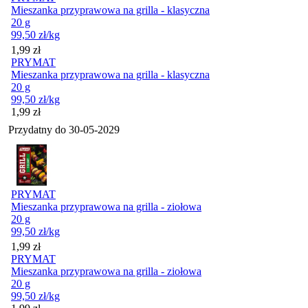
Mieszanka przyprawowa na grilla - klasyczna
20 g
99,50
zł
/kg
Cena
1,99
zł
PRYMAT
Mieszanka przyprawowa na grilla - klasyczna
20 g
99,50
zł
/kg
Cena
1,99
zł
Przydatny do
30-05-2029
PRYMAT
Mieszanka przyprawowa na grilla - ziołowa
20 g
99,50
zł
/kg
Cena
1,99
zł
PRYMAT
Mieszanka przyprawowa na grilla - ziołowa
20 g
99,50
zł
/kg
Cena