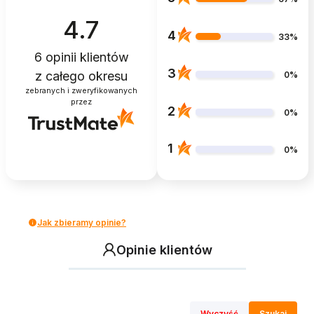
4.7
4
33%
6
opinii klientów
3
z całego okresu
0%
zebranych i zweryfikowanych
przez
2
0%
1
0%
Jak zbieramy opinie?
Opinie klientów
Wyczyść
Szukaj