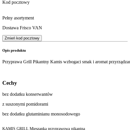
Kod pocztowy
Pełny asortyment
Dostawa Frisco VAN
Zmień kod pocztowy
Opis produktu
Przyprawa Grill Pikantny Kamis wzbogaci smak i aromat przyrządzan
Cechy
bez dodatku konserwantów
z suszonymi pomidorami
bez dodatku glutaminianu monosodowego
KAMIS GRILL Mieszanka przyprawowa pikantna