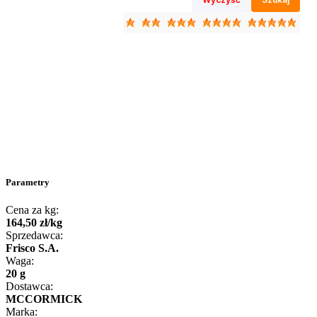
Parametry
Cena za kg:
164
,
50
zł
/
kg
Sprzedawca:
Frisco S.A.
Waga:
20 g
Dostawca:
MCCORMICK
Marka: