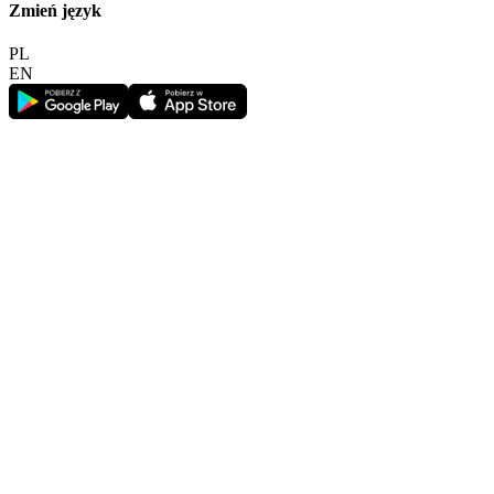
Zmień język
PL
EN