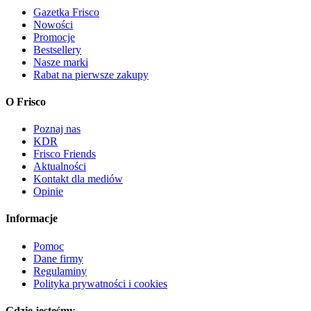
Gazetka Frisco
Nowości
Promocje
Bestsellery
Nasze marki
Rabat na pierwsze zakupy
O Frisco
Poznaj nas
KDR
Frisco Friends
Aktualności
Kontakt dla mediów
Opinie
Informacje
Pomoc
Dane firmy
Regulaminy
Polityka prywatności i cookies
Gdzie jesteśmy