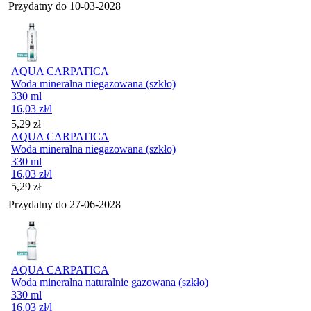
Przydatny do
10-03-2028
AQUA CARPATICA
Woda mineralna niegazowana (szkło)
330 ml
16,03
zł
/l
Cena
5,29
zł
AQUA CARPATICA
Woda mineralna niegazowana (szkło)
330 ml
16,03
zł
/l
Cena
5,29
zł
Przydatny do
27-06-2028
AQUA CARPATICA
Woda mineralna naturalnie gazowana (szkło)
330 ml
16,03
zł
/l