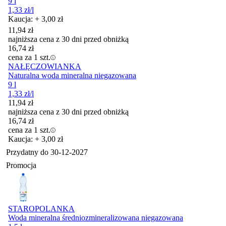
9 l
1,33
zł
/l
Kaucja: + 3,00 zł
11,94
zł
najniższa cena z 30 dni przed obniżką
16,74
zł
cena za 1 szt.
NAŁĘCZOWIANKA
Naturalna woda mineralna niegazowana
9 l
1,33
zł
/l
11,94
zł
najniższa cena z 30 dni przed obniżką
16,74
zł
cena za 1 szt.
Kaucja: + 3,00 zł
Przydatny do
30-12-2027
Promocja
STAROPOLANKA
Woda mineralna średniozmineralizowana niegazowana