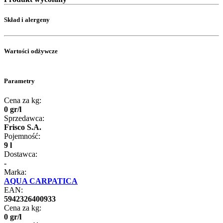
Skład i alergeny
Wartości odżywcze
Parametry
Cena za kg:
0
gr
/
l
Sprzedawca:
Frisco S.A.
Pojemność:
9 l
Dostawca:
-
Marka:
AQUA CARPATICA
EAN:
5942326400933
Cena za kg:
0
gr
/
l