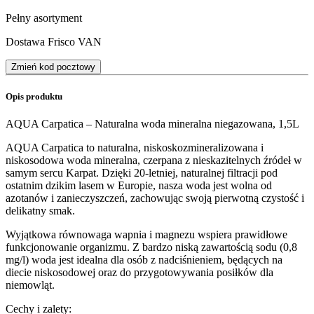
Pełny asortyment
Dostawa Frisco VAN
Zmień kod pocztowy
Opis produktu
AQUA Carpatica – Naturalna woda mineralna niegazowana, 1,5L
AQUA Carpatica to naturalna, niskoskozmineralizowana i
niskosodowa woda mineralna, czerpana z nieskazitelnych źródeł w
samym sercu Karpat. Dzięki 20-letniej, naturalnej filtracji pod
ostatnim dzikim lasem w Europie, nasza woda jest wolna od
azotanów i zanieczyszczeń, zachowując swoją pierwotną czystość i
delikatny smak.
Wyjątkowa równowaga wapnia i magnezu wspiera prawidłowe
funkcjonowanie organizmu. Z bardzo niską zawartością sodu (0,8
mg/l) woda jest idealna dla osób z nadciśnieniem, będących na
diecie niskosodowej oraz do przygotowywania posiłków dla
niemowląt.
Cechy i zalety: