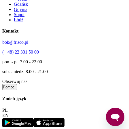
Gdańsk
Gdynia
Sopot
Łódź
Kontakt
bok@frisco.pl
(+ 48) 22 331 50 00
pon. - pt.
7.00 - 22.00
sob. - niedz.
8.00 - 21.00
Obserwuj nas
Pomoc
Zmień język
PL
EN