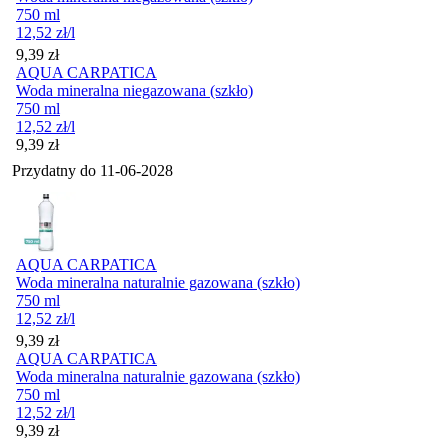
750 ml
12,52
zł
/l
Cena
9,39
zł
AQUA CARPATICA
Woda mineralna niegazowana (szkło)
750 ml
12,52
zł
/l
Cena
9,39
zł
Przydatny do
11-06-2028
AQUA CARPATICA
Woda mineralna naturalnie gazowana (szkło)
750 ml
12,52
zł
/l
Cena
9,39
zł
AQUA CARPATICA
Woda mineralna naturalnie gazowana (szkło)
750 ml
12,52
zł
/l
Cena
9,39
zł