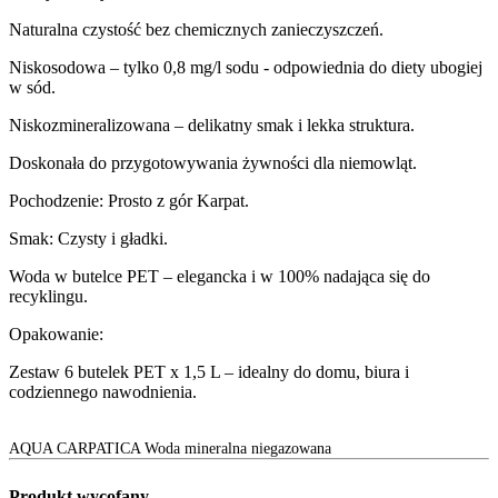
Naturalna czystość bez chemicznych zanieczyszczeń.
Niskosodowa – tylko 0,8 mg/l sodu - odpowiednia do diety ubogiej
w sód.
Niskozmineralizowana – delikatny smak i lekka struktura.
Doskonała do przygotowywania żywności dla niemowląt.
Pochodzenie: Prosto z gór Karpat.
Smak: Czysty i gładki.
Woda w butelce PET – elegancka i w 100% nadająca się do
recyklingu.
Opakowanie:
Zestaw 6 butelek PET x 1,5 L – idealny do domu, biura i
codziennego nawodnienia.
AQUA CARPATICA Woda mineralna niegazowana
Produkt wycofany