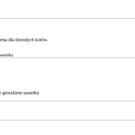
rma dla dorosłych kotów.
aszetka
 groszkiem saszetka