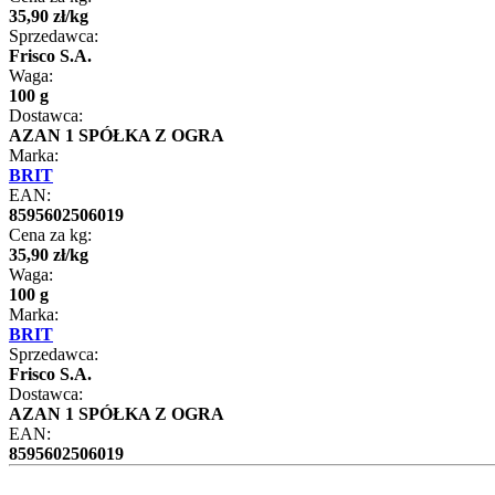
35
,
90
zł
/
kg
Sprzedawca:
Frisco S.A.
Waga:
100 g
Dostawca:
AZAN 1 SPÓŁKA Z OGRA
Marka:
BRIT
EAN:
8595602506019
Cena za kg:
35
,
90
zł
/
kg
Waga:
100 g
Marka:
BRIT
Sprzedawca:
Frisco S.A.
Dostawca:
AZAN 1 SPÓŁKA Z OGRA
EAN:
8595602506019