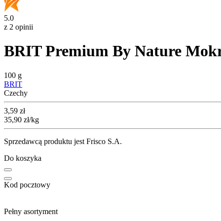
5.0
z 2 opinii
BRIT Premium By Nature Mokra
100 g
BRIT
Czechy
Cena
3,59
zł
35,90
zł
/kg
Sprzedawcą produktu jest Frisco S.A.
Do koszyka
Kod pocztowy
Pełny asortyment