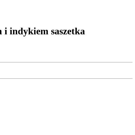
i indykiem saszetka