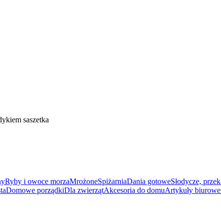
dykiem saszetka
ny
Ryby i owoce morza
Mrożone
Spiżarnia
Dania gotowe
Słodycze, przek
ta
Domowe porządki
Dla zwierząt
Akcesoria do domu
Artykuły biurowe 