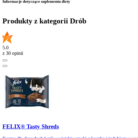
Informacje dotyczące suplementu diety
Produkty z kategorii Drób
5.0
z 30 opinii
FELIX® Tasty Shreds