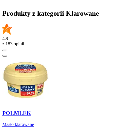
Produkty z kategorii Klarowane
4.9
z 183 opinii
POLMLEK
Masło klarowane