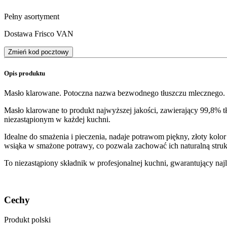
Pełny asortyment
Dostawa Frisco VAN
Zmień kod pocztowy
Opis produktu
Masło klarowane. Potoczna nazwa bezwodnego tłuszczu mlecznego.
Masło klarowane to produkt najwyższej jakości, zawierający 99,8% 
niezastąpionym w każdej kuchni.
Idealne do smażenia i pieczenia, nadaje potrawom piękny, złoty kolo
wsiąka w smażone potrawy, co pozwala zachować ich naturalną struk
To niezastąpiony składnik w profesjonalnej kuchni, gwarantujący naj
Cechy
Produkt polski