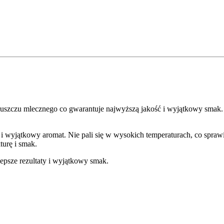
tłuszczu mlecznego co gwarantuje najwyższą jakość i wyjątkowy smak.
r i wyjątkowy aromat. Nie pali się w wysokich temperaturach, co spraw
turę i smak.
lepsze rezultaty i wyjątkowy smak.