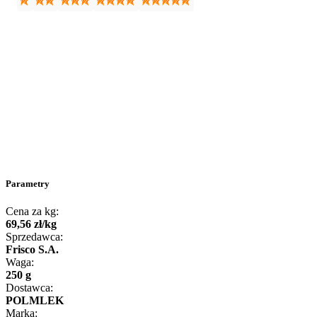
Parametry
Cena za kg:
69
,
56
zł
/
kg
Sprzedawca:
Frisco S.A.
Waga:
250 g
Dostawca:
POLMLEK
Marka: