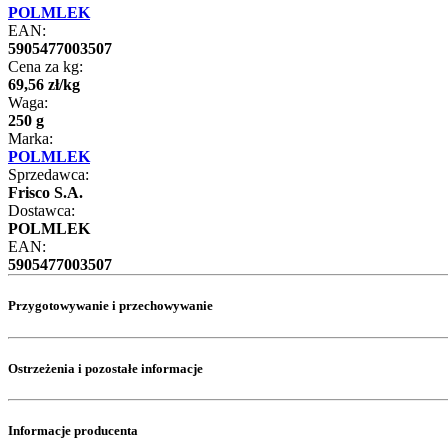
POLMLEK
EAN:
5905477003507
Cena za kg:
69
,
56
zł
/
kg
Waga:
250 g
Marka:
POLMLEK
Sprzedawca:
Frisco S.A.
Dostawca:
POLMLEK
EAN:
5905477003507
Przygotowywanie i przechowywanie
Ostrzeżenia i pozostałe informacje
Informacje producenta