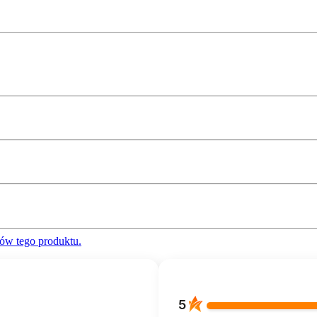
ów tego produktu.
5