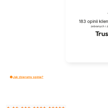
183
opinii kli
zebranych i 
Jak zbieramy opinie?