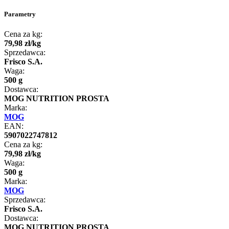
Parametry
Cena za kg:
79
,
98
zł
/
kg
Sprzedawca:
Frisco S.A.
Waga:
500 g
Dostawca:
MOG NUTRITION PROSTA
Marka:
MOG
EAN:
5907022747812
Cena za kg:
79
,
98
zł
/
kg
Waga:
500 g
Marka:
MOG
Sprzedawca:
Frisco S.A.
Dostawca:
MOG NUTRITION PROSTA