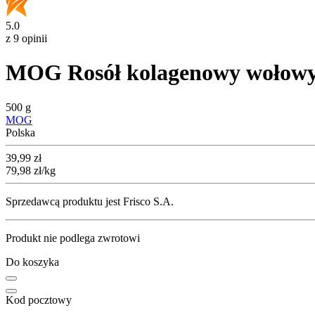
5.0
z 9 opinii
MOG Rosół kolagenowy wołow
500 g
MOG
Polska
Cena
39,99
zł
79,98
zł
/kg
Sprzedawcą produktu jest Frisco S.A.
Produkt nie podlega zwrotowi
Do koszyka
Kod pocztowy