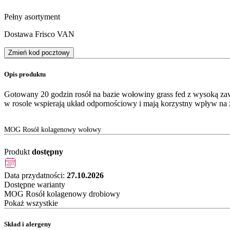
Pełny asortyment
Dostawa Frisco VAN
Zmień kod pocztowy
Opis produktu
Gotowany 20 godzin rosół na bazie wołowiny grass fed z wysoką za
w rosole wspierają układ odpornościowy i mają korzystny wpływ na zd
MOG Rosół kolagenowy wołowy
Produkt
dostępny
Data przydatności:
27.10.2026
Dostępne warianty
MOG Rosół kolagenowy drobiowy
Pokaż wszystkie
Skład i alergeny