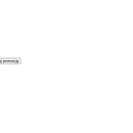
j promocję