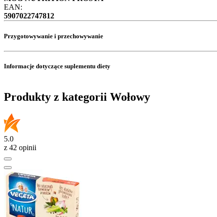
EAN:
5907022747812
Przygotowywanie i przechowywanie
Informacje dotyczące suplementu diety
Produkty z kategorii Wołowy
5.0
z 42 opinii