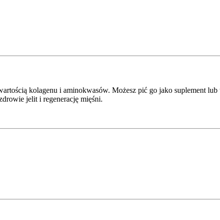
wartością kolagenu i aminokwasów. Możesz pić go jako suplement lub
rowie jelit i regenerację mięśni.