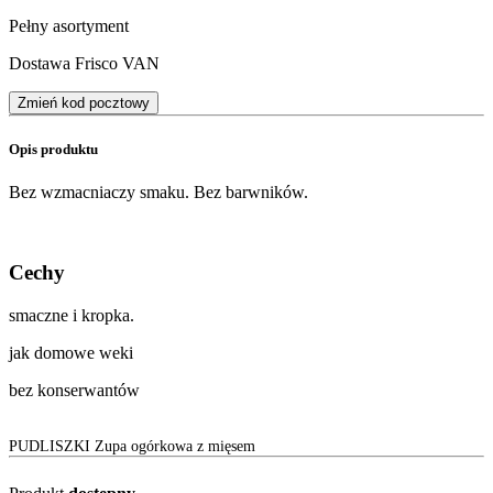
Pełny asortyment
Dostawa Frisco VAN
Zmień kod pocztowy
Opis produktu
Bez wzmacniaczy smaku. Bez barwników.
Cechy
smaczne i kropka.
jak domowe weki
bez konserwantów
PUDLISZKI Zupa ogórkowa z mięsem