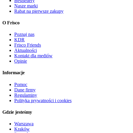
Bestsellery
Nasze marki
Rabat na pierwsze zakupy
O Frisco
Poznaj nas
KDR
Frisco Friends
Aktualności
Kontakt dla mediów
Opinie
Informacje
Pomoc
Dane firmy
Regulaminy
Polityka prywatności i cookies
Gdzie jesteśmy
Warszawa
Kraków