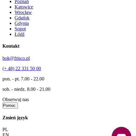
Poznań
Katowice
Wrocław
Gdańsk
Gdynia
Sopot
Łódź
Kontakt
bok@frisco.pl
(+ 48) 22 331 50 00
pon. - pt.
7.00 - 22.00
sob. - niedz.
8.00 - 21.00
Obserwuj nas
Pomoc
Zmień język
PL
EN