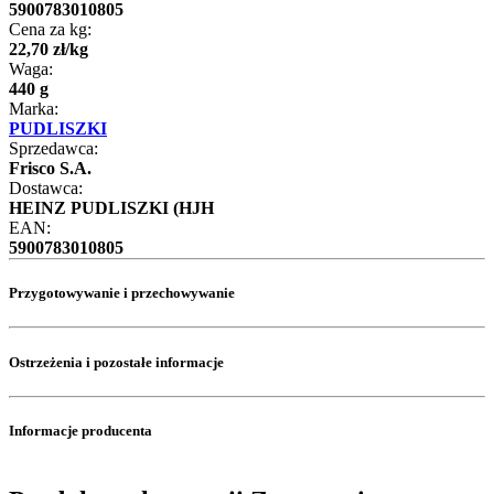
5900783010805
Cena za kg:
22
,
70
zł
/
kg
Waga:
440 g
Marka:
PUDLISZKI
Sprzedawca:
Frisco S.A.
Dostawca:
HEINZ PUDLISZKI (HJH
EAN:
5900783010805
Przygotowywanie i przechowywanie
Ostrzeżenia i pozostałe informacje
Informacje producenta