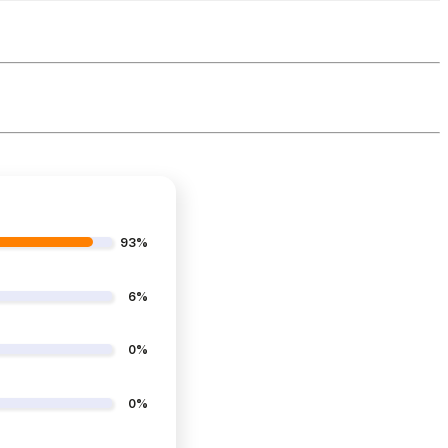
93%
6%
0%
0%