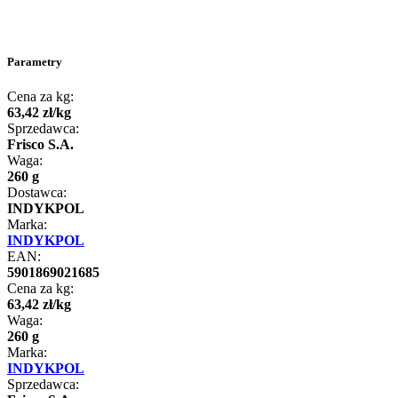
Parametry
Cena za kg:
63
,
42
zł
/
kg
Sprzedawca:
Frisco S.A.
Waga:
260 g
Dostawca:
INDYKPOL
Marka:
INDYKPOL
EAN:
5901869021685
Cena za kg:
63
,
42
zł
/
kg
Waga:
260 g
Marka:
INDYKPOL
Sprzedawca: