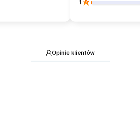
1
Opinie klientów