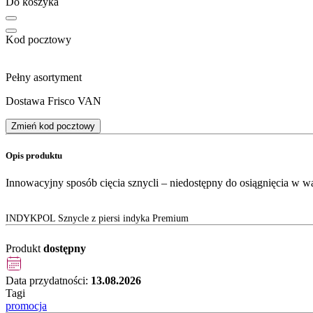
Do koszyka
Kod pocztowy
Pełny asortyment
Dostawa Frisco VAN
Zmień kod pocztowy
Opis produktu
Innowacyjny sposób cięcia sznycli – niedostępny do osiągnięcia w 
INDYKPOL Sznycle z piersi indyka Premium
Produkt
dostępny
Data przydatności:
13.08.2026
Tagi
promocja