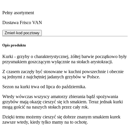
Pełny asortyment
Dostawa Frisco VAN
Zmień kod pocztowy
Opis produktu
Kurki - grzyby o charakterystycznej, żółtej barwie początkowo były
przysmakiem goszczącym wyłącznie na stołach arystokracji.
Z czasem zaczęły być stosowane w kuchni powszechnie i obecnie
są jednymi z najchętniej jadanych grzybów w Polsce.
Sezon na kurki trwa od lipca do października.
Wtedy wówczas wszyscy amatorzy zbierania bądź spożywania
grzybów mają okazję cieszyć się ich smakiem. Teraz jednak kurki
mogą gościć na naszych stołach przez cały rok.
Dzięki temu możemy cieszyć się dobrze znanym smakiem kurek
zawsze wtedy, kiedy tylko mamy na to ochotę.