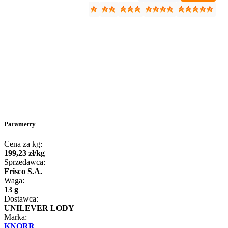
Parametry
Cena za kg:
199
,
23
zł
/
kg
Sprzedawca:
Frisco S.A.
Waga:
13 g
Dostawca:
UNILEVER LODY
Marka:
KNORR