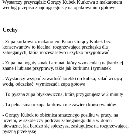
Wystarczy przyrządzić Gorący Kubek Kurkowa z makaronem
według przepisu znajdującego się na opakowaniu i gotowe.
Cechy
- Zupa kurkowa z makaronem Knorr Gorący Kubek bez
konserwantów to idealna, rozgrzewająca przekąska dla
zabieganych, którą możesz łatwo i szybko przygotować
- Zupa ma bogaty smak i aromat, który wzmacniają najbardziej
znane i lubiane przyprawy, takie jak kurkuma i tymianek
- Wystarczy wsypać zawartość torebki do kubka, zalać wrzącą
wodą, odczekać, wymieszać i zupa gotowa
- To pyszna zupa błyskawiczna, którą przygotujesz w 2 minuty
- Ta pełna smaku zupa kurkowa nie zawiera konserwantów
- Gorący Kubek to obietnica smacznego posiłku w pracy, na
uczelni, w szkole czy podczas zabieganego dnia w domu –
nieważne, jak bardzo się spieszysz, zasługujesz na rozgrzewającą,
pyszną przekąskę