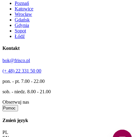
Poznań
Katowice
Wrocław
Gdańsk
Gdynia
Sopot
Łódź
Kontakt
bok@frisco.pl
(+ 48) 22 331 50 00
pon. - pt.
7.00 - 22.00
sob. - niedz.
8.00 - 21.00
Obserwuj nas
Pomoc
Zmień język
PL