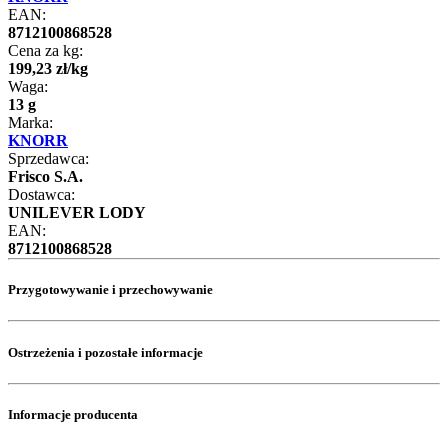
EAN:
8712100868528
Cena za kg:
199
,
23
zł
/
kg
Waga:
13 g
Marka:
KNORR
Sprzedawca:
Frisco S.A.
Dostawca:
UNILEVER LODY
EAN:
8712100868528
Przygotowywanie i przechowywanie
Ostrzeżenia i pozostałe informacje
Informacje producenta