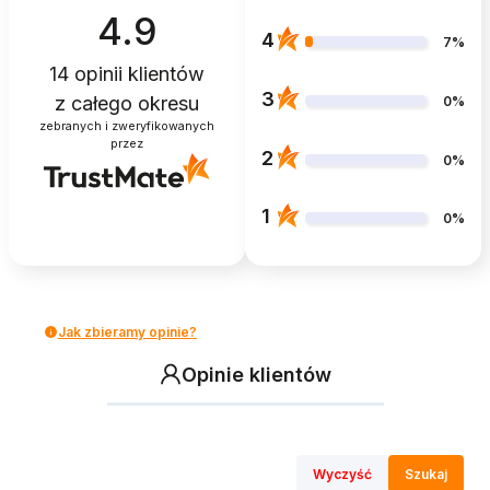
4.9
4
7%
14
opinii klientów
3
z całego okresu
0%
zebranych i zweryfikowanych
przez
2
0%
1
0%
Jak zbieramy opinie?
Opinie klientów
Wyczyść
Szukaj