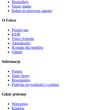
Bestsellery
Nasze marki
Rabat na pierwsze zakupy
O Frisco
Poznaj nas
KDR
Frisco Friends
Aktualności
Kontakt dla mediów
Opinie
Informacje
Pomoc
Dane firmy
Regulaminy
Polityka prywatności i cookies
Gdzie jesteśmy
Warszawa
Kraków