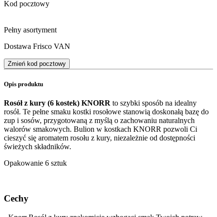
Kod pocztowy
Pełny asortyment
Dostawa Frisco VAN
Zmień kod pocztowy
Opis produktu
Rosół z kury (6 kostek) KNORR
to szybki sposób na idealny
rosół. Te pełne smaku kostki rosołowe stanowią doskonałą bazę do
zup i sosów, przygotowaną z myślą o zachowaniu naturalnych
walorów smakowych. Bulion w kostkach KNORR pozwoli Ci
cieszyć się aromatem rosołu z kury, niezależnie od dostępności
świeżych składników.
Opakowanie 6 sztuk
Cechy