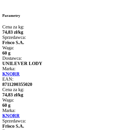
Parametry
Cena za kg:
74
,
83
zł
/
kg
Sprzedawca:
Frisco S.A.
Waga:
60 g
Dostawca:
UNILEVER LODY
Marka:
KNORR
EAN:
8711200355020
Cena za kg:
74
,
83
zł
/
kg
Waga:
60 g
Marka:
KNORR
Sprzedawca:
Frisco S.A.