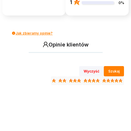
1
0%
Jak zbieramy opinie?
Opinie klientów
Wyczyść
Szukaj