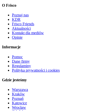
O Frisco
Poznaj nas
KDR
Frisco Friends
Aktualności
Kontakt dla mediów
Opinie
Informacje
Pomoc
Dane firmy
Regulaminy
Polityka prywatności i cookies
Gdzie jesteśmy
Warszawa
Kraków
Poznań
Katowice
Wrocław