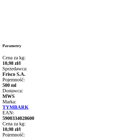
Parametry
Cena za kg:
10
,
98
zł
/
l
Sprzedawca:
Frisco S.A.
Pojemność:
500 ml
Dostawca:
MWS
Marka:
TYMBARK
EAN:
5900334028600
Cena za kg:
10
,
98
zł
/
l
Pojemność: