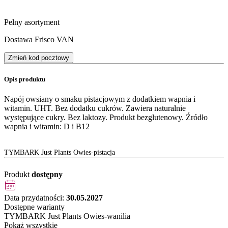
Pełny asortyment
Dostawa Frisco VAN
Zmień kod pocztowy
Opis produktu
Napój owsiany o smaku pistacjowym z dodatkiem wapnia i
witamin. UHT. Bez dodatku cukrów. Zawiera naturalnie
występujące cukry. Bez laktozy. Produkt bezglutenowy. Źródło
wapnia i witamin: D i B12
TYMBARK Just Plants Owies-pistacja
Produkt
dostępny
Data przydatności:
30.05.2027
Dostępne warianty
TYMBARK Just Plants Owies-wanilia
Pokaż wszystkie