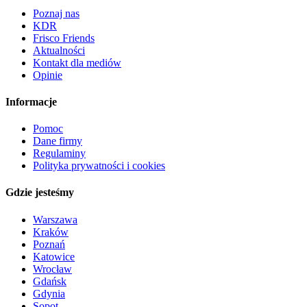
Poznaj nas
KDR
Frisco Friends
Aktualności
Kontakt dla mediów
Opinie
Informacje
Pomoc
Dane firmy
Regulaminy
Polityka prywatności i cookies
Gdzie jesteśmy
Warszawa
Kraków
Poznań
Katowice
Wrocław
Gdańsk
Gdynia
Sopot