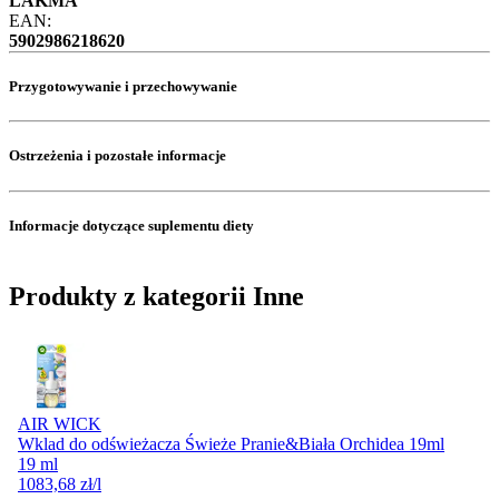
LAKMA
EAN:
5902986218620
Przygotowywanie i przechowywanie
Ostrzeżenia i pozostałe informacje
Informacje dotyczące suplementu diety
Produkty z kategorii Inne
AIR WICK
Wklad do odświeżacza Świeże Pranie&Biała Orchidea 19ml
19 ml
1083,68
zł
/l