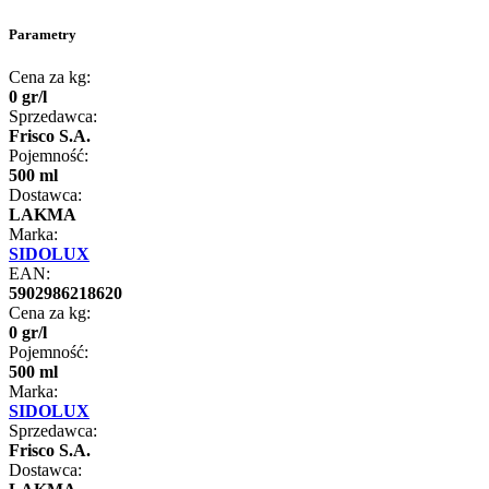
Parametry
Cena za kg:
0
gr
/
l
Sprzedawca:
Frisco S.A.
Pojemność:
500 ml
Dostawca:
LAKMA
Marka:
SIDOLUX
EAN:
5902986218620
Cena za kg:
0
gr
/
l
Pojemność:
500 ml
Marka:
SIDOLUX
Sprzedawca:
Frisco S.A.
Dostawca: