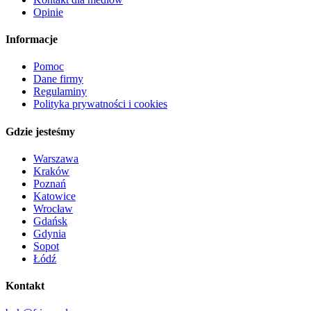
Opinie
Informacje
Pomoc
Dane firmy
Regulaminy
Polityka prywatności i cookies
Gdzie jesteśmy
Warszawa
Kraków
Poznań
Katowice
Wrocław
Gdańsk
Gdynia
Sopot
Łódź
Kontakt