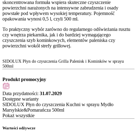
skoncentrowana formuła wspiera skuteczne czyszczenie
powierzchni narażonych na intensywne zabrudzenia i osady
powstałe pod wpływem wysokiej temperatury. Pojemność
opakowania wynosi 0,5 l, czyli 500 ml.
To praktyczny wybór zarówno do regularnego odświeżania rusztu
czy wnętrza piekarnika, jak i do bardziej wymagającego
czyszczenia szyb kominkowych, elementów paleniska czy
powierzchni wokół strefy grillowej.
SIDOLUX Płyn do czyszczenia Grilla Palenisk i Kominków w sprayu
500ml
Produkt promocyjny
Data przydatności:
31.07.2029
Dostępne warianty
SIDOLUX Płyn do czyszczenia Kuchni w sprayu Mydło
Marsylskie&Pomarańcza 500ml
Pokaż wszystkie
Wartości odżywcze