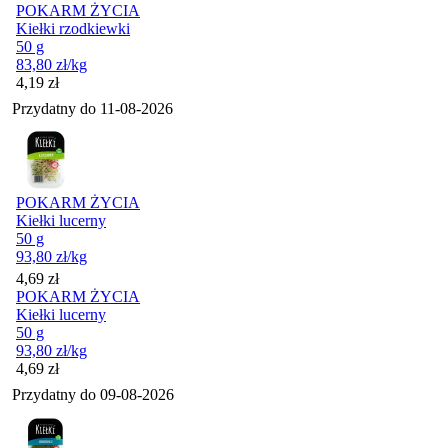
POKARM ŻYCIA
Kiełki rzodkiewki
50 g
83,80
zł
/kg
Cena
4,19
zł
Przydatny do
11-08-2026
POKARM ŻYCIA
Kiełki lucerny
50 g
93,80
zł
/kg
Cena
4,69
zł
POKARM ŻYCIA
Kiełki lucerny
50 g
93,80
zł
/kg
Cena
4,69
zł
Przydatny do
09-08-2026