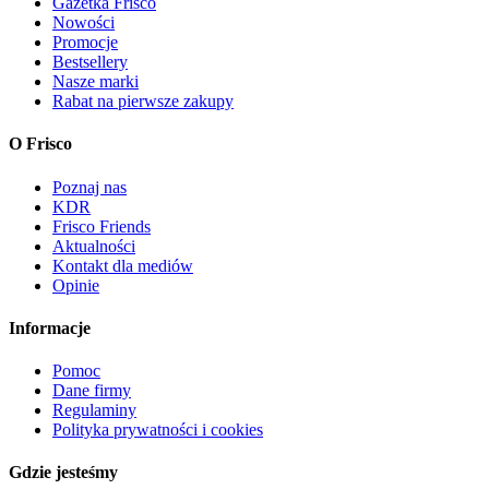
Gazetka Frisco
Nowości
Promocje
Bestsellery
Nasze marki
Rabat na pierwsze zakupy
O Frisco
Poznaj nas
KDR
Frisco Friends
Aktualności
Kontakt dla mediów
Opinie
Informacje
Pomoc
Dane firmy
Regulaminy
Polityka prywatności i cookies
Gdzie jesteśmy