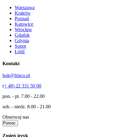
Warszawa
Kraków
Poznań
Katowice
Wrocław
Gdańsk
Gdynia
Sopot
Łódź
Kontakt
bok@frisco.pl
(+ 48) 22 331 50 00
pon. - pt.
7.00 - 22.00
sob. - niedz.
8.00 - 21.00
Obserwuj nas
Pomoc
Zmień język