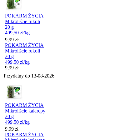
POKARM ŻYCIA
Mikroliście rukoli
20 g
499,50
zł
/kg
Cena
9,99
zł
POKARM ŻYCIA
Mikroliście rukoli
20 g
499,50
zł
/kg
Cena
9,99
zł
Przydatny do
13-08-2026
POKARM ŻYCIA
Mikroliście kalarepy
20 g
499,50
zł
/kg
Cena
9,99
zł
POKARM ŻYCIA