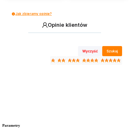
Jak zbieramy opinie?
Opinie klientów
Wyczyść
Szukaj
Parametry