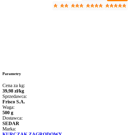
Parametry
Cena za kg:
39
,
98
zł
/
kg
Sprzedawca:
Frisco S.A.
Waga:
500 g
Dostawca:
SEDAR
Marka:
KURCZAK ZAGRODOWY