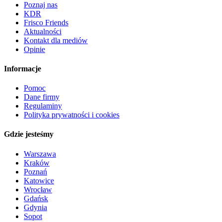
Poznaj nas
KDR
Frisco Friends
Aktualności
Kontakt dla mediów
Opinie
Informacje
Pomoc
Dane firmy
Regulaminy
Polityka prywatności i cookies
Gdzie jesteśmy
Warszawa
Kraków
Poznań
Katowice
Wrocław
Gdańsk
Gdynia
Sopot