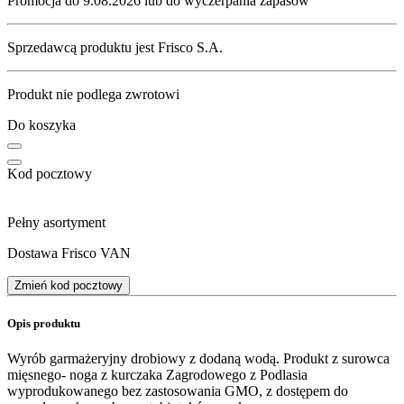
Promocja do 9.08.2026 lub do wyczerpania zapasów
Sprzedawcą produktu jest Frisco S.A.
Produkt nie podlega zwrotowi
Do koszyka
Kod pocztowy
Pełny asortyment
Dostawa Frisco VAN
Zmień kod pocztowy
Opis produktu
Wyrób garmażeryjny drobiowy z dodaną wodą. Produkt z surowca
mięsnego- noga z kurczaka Zagrodowego z Podlasia
wyprodukowanego bez zastosowania GMO, z dostępem do