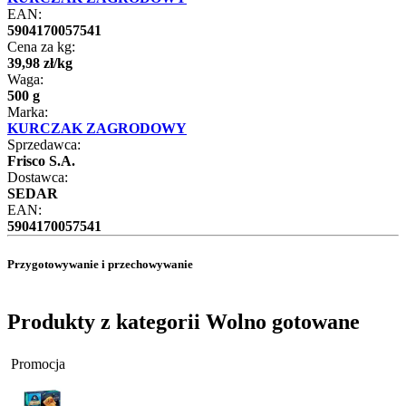
EAN:
5904170057541
Cena za kg:
39
,
98
zł
/
kg
Waga:
500 g
Marka:
KURCZAK ZAGRODOWY
Sprzedawca:
Frisco S.A.
Dostawca:
SEDAR
EAN:
5904170057541
Przygotowywanie i przechowywanie
Produkty z kategorii Wolno gotowane
Promocja