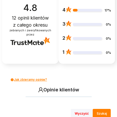
4.8
4
17%
12
opinii klientów
3
z całego okresu
0%
zebranych i zweryfikowanych
przez
2
0%
1
0%
Jak zbieramy opinie?
Opinie klientów
Wyczyść
Szukaj