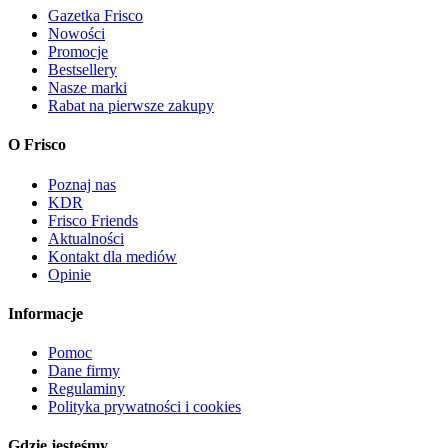
Gazetka Frisco
Nowości
Promocje
Bestsellery
Nasze marki
Rabat na pierwsze zakupy
O Frisco
Poznaj nas
KDR
Frisco Friends
Aktualności
Kontakt dla mediów
Opinie
Informacje
Pomoc
Dane firmy
Regulaminy
Polityka prywatności i cookies
Gdzie jesteśmy