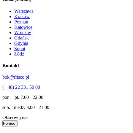
Warszawa
Kraków
Poznań
Katowice
Wrocław
Gdańsk
Gdynia
Sopot
Łódź
Kontakt
bok@frisco.pl
(+ 48) 22 331 50 00
pon. - pt.
7.00 - 22.00
sob. - niedz.
8.00 - 21.00
Obserwuj nas
Pomoc