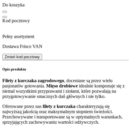
Do koszyka
Kod pocztowy
Pełny asortyment
Dostawa Frisco VAN
Zmień kod pocztowy
Opis produktu
Filety z kurczaka zagrodowego
, doceniane są przez wielu
pasjonatów gotowania.
Mięso drobiowe
idealnie komponuje się z
niemal wszystkimi przyprawami i ziołami, które pozwalają na
przygotowywanie smacznych dań głównych i nie tylko.
Oferowane przez nas
filety z kurczaka
charakteryzują się
najwyższą jakością oraz maksymalnym stopniem świeżości.
Przechowywane i transportowane są w optymalnych warunkach,
sprzyjających zachowywaniu wartości odżywczych.