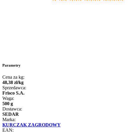
Parametry
Cena za kg:
48
,
38
zł
/
kg
Sprzedawca:
Frisco S.A.
Waga:
500 g
Dostawca:
SEDAR
Marka:
KURCZAK ZAGRODOWY
EAN: