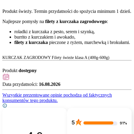
Produkt świeży. Termin przydatności do spożycia minimum 1 dzień.
Najlepsze pomysły na
filety z kurczaka zagrodowego
:
roladki z kurczaka z pesto, serem i szynką,
burrito z kurczakiem i awokado,
filety z kurczaka
pieczone z ryżem, marchewką i brokułami.
KURCZAK ZAGRODOWY Filety świeże klasa A (400g-600g)
Produkt
dostępny
Data przydatności:
16.08.2026
Wszystkie prezentowane opinie pochodzą od faktycznych
konsumentów tego produktu.
5
91%