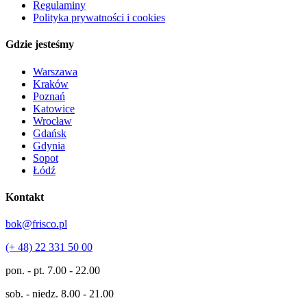
Regulaminy
Polityka prywatności i cookies
Gdzie jesteśmy
Warszawa
Kraków
Poznań
Katowice
Wrocław
Gdańsk
Gdynia
Sopot
Łódź
Kontakt
bok@frisco.pl
(+ 48) 22 331 50 00
pon. - pt.
7.00 - 22.00
sob. - niedz.
8.00 - 21.00