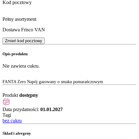
Kod pocztowy
Pełny asortyment
Dostawa Frisco VAN
Zmień kod pocztowy
Opis produktu
Nie zawiera cukru.
FANTA Zero Napój gazowany o smaku pomarańczowym
Produkt
dostępny
Data przydatności:
01.01.2027
Tagi
bez cukru
Skład i alergeny