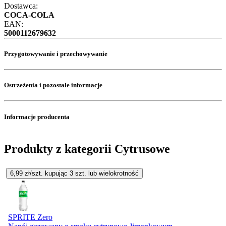
Dostawca:
COCA-COLA
EAN:
5000112679632
Przygotowywanie i przechowywanie
Ostrzeżenia i pozostałe informacje
Informacje producenta
Produkty z kategorii Cytrusowe
6,99
zł/szt. kupując
3
szt.
lub wielokrotność
SPRITE Zero