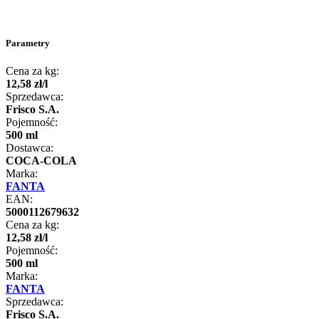
Parametry
Cena za kg:
12
,
58
zł
/
l
Sprzedawca:
Frisco S.A.
Pojemność:
500 ml
Dostawca:
COCA-COLA
Marka:
FANTA
EAN:
5000112679632
Cena za kg:
12
,
58
zł
/
l
Pojemność:
500 ml
Marka:
FANTA
Sprzedawca:
Frisco S.A.