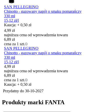
SAN PELLEGRINO
Chinotto - gazowany napój o smaku pomarańczy
330 ml
15,12
zł
/l
Kaucja: + 0,50 zł
4,99
zł
najniższa cena od wprowadzenia towaru
6,89
zł
cena za 1 szt.
SAN PELLEGRINO
Chinotto - gazowany napój o smaku pomarańczy
330 ml
15,12
zł
/l
4,99
zł
najniższa cena od wprowadzenia towaru
6,89
zł
cena za 1 szt.
Kaucja: + 0,50 zł
Przydatny do
30-10-2027
Produkty marki FANTA