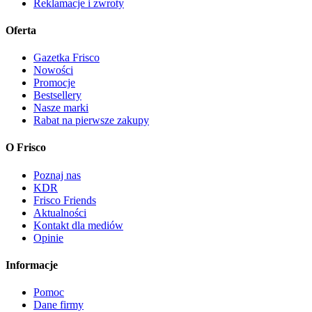
Reklamacje i zwroty
Oferta
Gazetka Frisco
Nowości
Promocje
Bestsellery
Nasze marki
Rabat na pierwsze zakupy
O Frisco
Poznaj nas
KDR
Frisco Friends
Aktualności
Kontakt dla mediów
Opinie
Informacje
Pomoc
Dane firmy