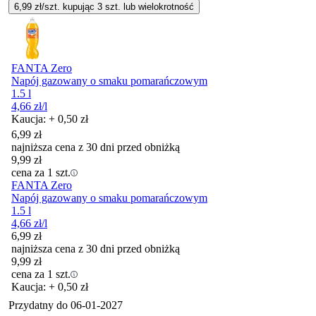
6,99
zł/szt. kupując
3
szt.
lub wielokrotność
FANTA Zero
Napój gazowany o smaku pomarańczowym
1.5 l
4,66
zł
/l
Kaucja: + 0,50 zł
6,99
zł
najniższa cena z 30 dni przed obniżką
9,99
zł
cena za 1 szt.
FANTA Zero
Napój gazowany o smaku pomarańczowym
1.5 l
4,66
zł
/l
6,99
zł
najniższa cena z 30 dni przed obniżką
9,99
zł
cena za 1 szt.
Kaucja: + 0,50 zł
Przydatny do
06-01-2027