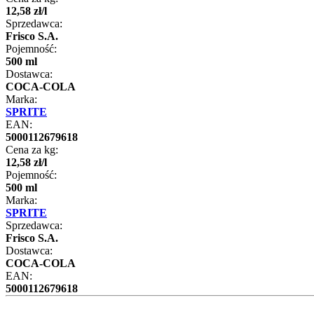
12
,
58
zł
/
l
Sprzedawca:
Frisco S.A.
Pojemność:
500 ml
Dostawca:
COCA-COLA
Marka:
SPRITE
EAN:
5000112679618
Cena za kg:
12
,
58
zł
/
l
Pojemność:
500 ml
Marka:
SPRITE
Sprzedawca:
Frisco S.A.
Dostawca:
COCA-COLA
EAN:
5000112679618