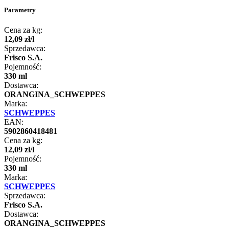
Parametry
Cena za kg:
12
,
09
zł
/
l
Sprzedawca:
Frisco S.A.
Pojemność:
330 ml
Dostawca:
ORANGINA_SCHWEPPES
Marka:
SCHWEPPES
EAN:
5902860418481
Cena za kg:
12
,
09
zł
/
l
Pojemność:
330 ml
Marka:
SCHWEPPES
Sprzedawca:
Frisco S.A.
Dostawca:
ORANGINA_SCHWEPPES