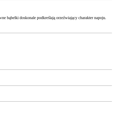
ne bąbelki doskonale podkreślają orzeźwiający charakter napoju.