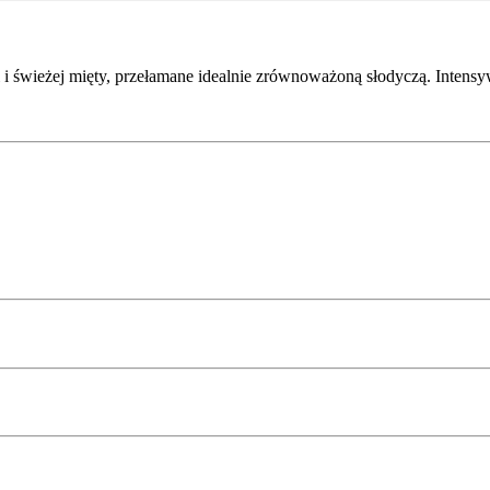
 świeżej mięty, przełamane idealnie zrównoważoną słodyczą. Intensyw