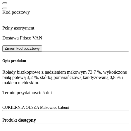
Kod pocztowy
Pełny asortyment
Dostawa Frisco VAN
Zmień kod pocztowy
Opis produktu
Rolady biszkoptowe z nadzieniem makowym 73,7 %, wykończone
białą polewą 3,2 %, skórką pomarańczową kandyzowaną 0,8 % i
makiem niebieskim.
Termin przydatności: 5 dni
CUKIERNIA OLSZA Makowiec babuni
Produkt
dostępny