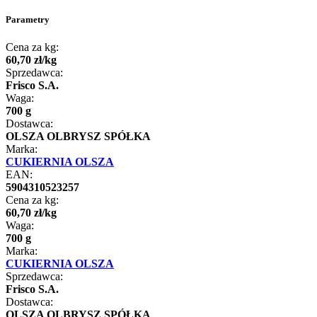
Parametry
Cena za kg:
60
,
70
zł
/
kg
Sprzedawca:
Frisco S.A.
Waga:
700 g
Dostawca:
OLSZA OLBRYSZ SPÓŁKA
Marka:
CUKIERNIA OLSZA
EAN:
5904310523257
Cena za kg:
60
,
70
zł
/
kg
Waga:
700 g
Marka:
CUKIERNIA OLSZA
Sprzedawca:
Frisco S.A.
Dostawca:
OLSZA OLBRYSZ SPÓŁKA