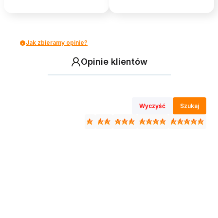
Jak zbieramy opinie?
Opinie klientów
Wyczyść
Szukaj