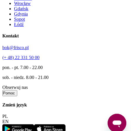
Wrocław
Gdańsk
Gdynia
Sopot
Łódź
Kontakt
bok@frisco.pl
(+ 48) 22 331 50 00
pon. - pt.
7.00 - 22.00
sob. - niedz.
8.00 - 21.00
Obserwuj nas
Pomoc
Zmień język
PL
EN