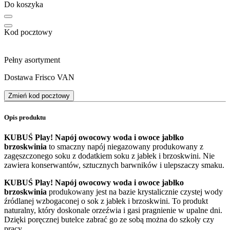
Do koszyka
Kod pocztowy
Pełny asortyment
Dostawa Frisco VAN
Zmień kod pocztowy
Opis produktu
KUBUŚ Play! Napój owocowy woda i owoce jabłko
brzoskwinia
to smaczny napój niegazowany produkowany z
zagęszczonego soku z dodatkiem soku z jabłek i brzoskwini. Nie
zawiera konserwantów, sztucznych barwników i ulepszaczy smaku.
KUBUŚ Play! Napój owocowy woda i owoce jabłko
brzoskwinia
produkowany jest na bazie krystalicznie czystej wody
źródlanej wzbogaconej o sok z jabłek i brzoskwini. To produkt
naturalny, który doskonale orzeźwia i gasi pragnienie w upalne dni.
Dzięki poręcznej butelce zabrać go ze sobą można do szkoły czy
pracy.