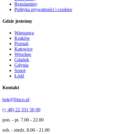
Regulaminy
Polityka prywatności i cookies
Gdzie jesteśmy
Warszawa
Kraków
Poznań
Katowice
Wrocław
Gdańsk
Gdynia
Sopot
Łódź
Kontakt
bok@frisco.pl
(+ 48) 22 331 50 00
pon. - pt.
7.00 - 22.00
sob. - niedz.
8.00 - 21.00