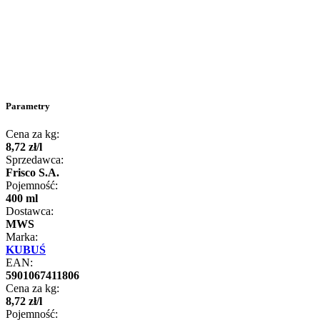
Parametry
Cena za kg:
8
,
72
zł
/
l
Sprzedawca:
Frisco S.A.
Pojemność:
400 ml
Dostawca:
MWS
Marka:
KUBUŚ
EAN:
5901067411806
Cena za kg:
8
,
72
zł
/
l
Pojemność: