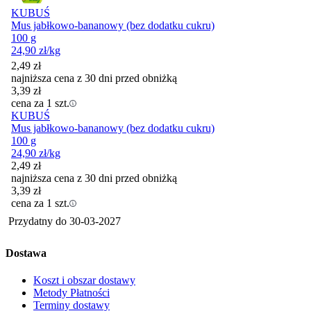
KUBUŚ
Mus jabłkowo-bananowy (bez dodatku cukru)
100 g
24,90
zł
/kg
2,49
zł
najniższa cena z 30 dni przed obniżką
3,39
zł
cena za 1 szt.
KUBUŚ
Mus jabłkowo-bananowy (bez dodatku cukru)
100 g
24,90
zł
/kg
2,49
zł
najniższa cena z 30 dni przed obniżką
3,39
zł
cena za 1 szt.
Przydatny do
30-03-2027
Dostawa
Koszt i obszar dostawy
Metody Płatności
Terminy dostawy