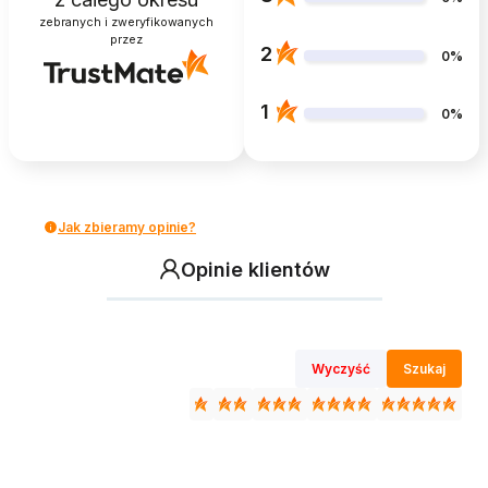
zebranych i zweryfikowanych
przez
2
0%
1
0%
Jak zbieramy opinie?
Opinie klientów
Wyczyść
Szukaj