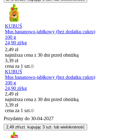
KUBUŚ
Mus bananowo-jabłkowy (bez dodatku cukru)
100 g
24,90
zł
/kg
2,49
zł
najniższa cena z 30 dni przed obniżką
3,39
zł
cena za 1 szt.
KUBUŚ
Mus bananowo-jabłkowy (bez dodatku cukru)
100 g
24,90
zł
/kg
2,49
zł
najniższa cena z 30 dni przed obniżką
3,39
zł
cena za 1 szt.
Przydatny do
30-04-2027
2,49
zł/szt. kupując
3
szt.
lub wielokrotność