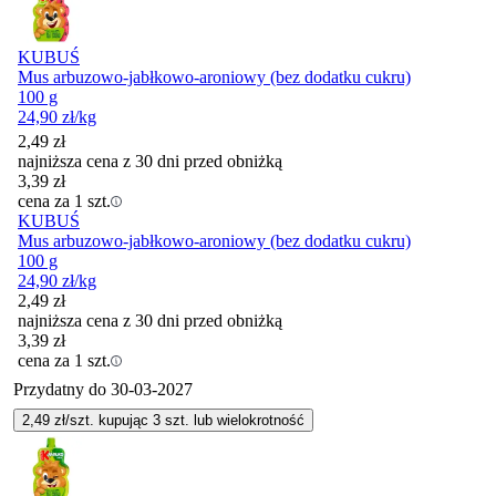
KUBUŚ
Mus arbuzowo-jabłkowo-aroniowy (bez dodatku cukru)
100 g
24,90
zł
/kg
2,49
zł
najniższa cena z 30 dni przed obniżką
3,39
zł
cena za 1 szt.
KUBUŚ
Mus arbuzowo-jabłkowo-aroniowy (bez dodatku cukru)
100 g
24,90
zł
/kg
2,49
zł
najniższa cena z 30 dni przed obniżką
3,39
zł
cena za 1 szt.
Przydatny do
30-03-2027
2,49
zł/szt. kupując
3
szt.
lub wielokrotność