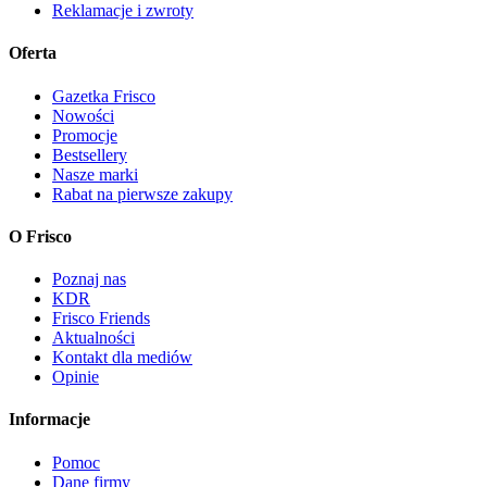
Reklamacje i zwroty
Oferta
Gazetka Frisco
Nowości
Promocje
Bestsellery
Nasze marki
Rabat na pierwsze zakupy
O Frisco
Poznaj nas
KDR
Frisco Friends
Aktualności
Kontakt dla mediów
Opinie
Informacje
Pomoc
Dane firmy