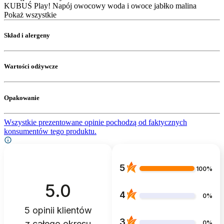
KUBUŚ Play! Napój owocowy woda i owoce jabłko malina
Pokaż wszystkie
Skład i alergeny
Wartości odżywcze
Opakowanie
Wszystkie prezentowane opinie pochodzą od faktycznych
konsumentów tego produktu.
5
100%
5.0
4
0%
5
opinii klientów
3
z całego okresu
0%