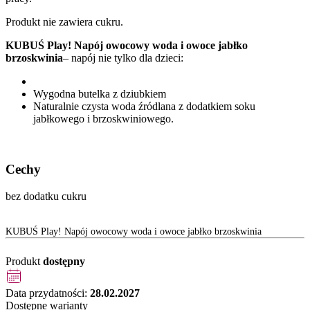
Produkt nie zawiera cukru.
KUBUŚ Play! Napój owocowy woda i owoce jabłko
brzoskwinia
– napój nie tylko dla dzieci:
Wygodna butelka z dziubkiem
Naturalnie czysta woda źródlana z dodatkiem soku
jabłkowego i brzoskwiniowego.
Cechy
bez dodatku cukru
KUBUŚ Play! Napój owocowy woda i owoce jabłko brzoskwinia
Produkt
dostępny
Data przydatności:
28.02.2027
Dostępne warianty