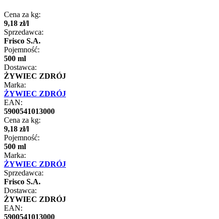
Cena za kg:
9
,
18
zł
/
l
Sprzedawca:
Frisco S.A.
Pojemność:
500 ml
Dostawca:
ŻYWIEC ZDRÓJ
Marka:
ŻYWIEC ZDRÓJ
EAN:
5900541013000
Cena za kg:
9
,
18
zł
/
l
Pojemność:
500 ml
Marka:
ŻYWIEC ZDRÓJ
Sprzedawca:
Frisco S.A.
Dostawca:
ŻYWIEC ZDRÓJ
EAN:
5900541013000