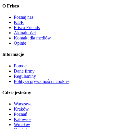
O Frisco
Poznaj nas
KDR
Frisco Friends
Aktualności
Kontakt dla mediów
Opinie
Informacje
Pomoc
Dane firmy
Regulaminy
Polityka prywatności i cookies
Gdzie jesteśmy
Warszawa
Kraków
Poznań
Katowice
Wrocław