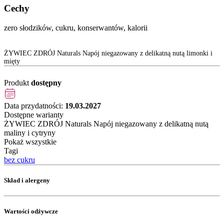
Cechy
zero słodzików, cukru, konserwantów, kalorii
ŻYWIEC ZDRÓJ Naturals Napój niegazowany z delikatną nutą limonki i
mięty
Produkt
dostępny
Data przydatności:
19.03.2027
Dostępne warianty
ŻYWIEC ZDRÓJ Naturals Napój niegazowany z delikatną nutą
maliny i cytryny
Pokaż wszystkie
Tagi
bez cukru
Skład i alergeny
Wartości odżywcze