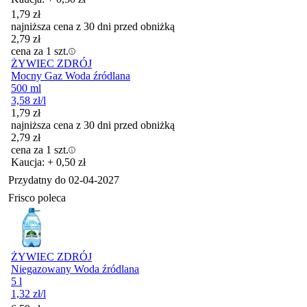
1,79
zł
najniższa cena z 30 dni przed obniżką
2,79
zł
cena za 1 szt.
ŻYWIEC ZDRÓJ
Mocny Gaz Woda źródlana
500 ml
3,58
zł
/l
1,79
zł
najniższa cena z 30 dni przed obniżką
2,79
zł
cena za 1 szt.
Kaucja: + 0,50 zł
Przydatny do
02-04-2027
Frisco poleca
ŻYWIEC ZDRÓJ
Niegazowany Woda źródlana
5 l
1,32
zł
/l