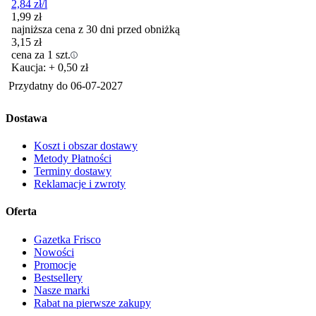
2,84
zł
/l
1,99
zł
najniższa cena z 30 dni przed obniżką
3,15
zł
cena za 1 szt.
Kaucja: + 0,50 zł
Przydatny do
06-07-2027
Dostawa
Koszt i obszar dostawy
Metody Płatności
Terminy dostawy
Reklamacje i zwroty
Oferta
Gazetka Frisco
Nowości
Promocje
Bestsellery
Nasze marki
Rabat na pierwsze zakupy