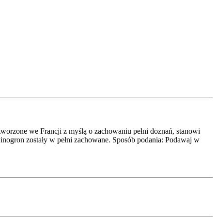
tworzone we Francji z myślą o zachowaniu pełni doznań, stanowi
inogron zostały w pełni zachowane. Sposób podania: Podawaj w