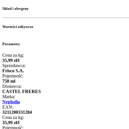
Skład i alergeny
Wartości odżywcze
Parametry
Cena za kg:
35
,
99
zł
/
l
Sprzedawca:
Frisco S.A.
Pojemność:
750 ml
Dostawca:
CASTEL FRERES
Marka:
Nephalia
EAN:
3211200331284
Cena za kg:
35
,
99
zł
/
l
Pojemność: