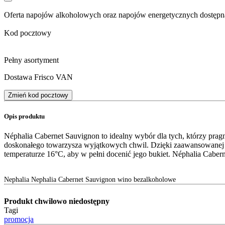
Oferta napojów alkoholowych oraz napojów energetycznych dostępna
Kod pocztowy
Pełny asortyment
Dostawa Frisco VAN
Zmień kod pocztowy
Opis produktu
Néphalia Cabernet Sauvignon to idealny wybór dla tych, którzy pra
doskonałego towarzysza wyjątkowych chwil. Dzięki zaawansowanej 
temperaturze 16°C, aby w pełni docenić jego bukiet. Néphalia Cabe
Nephalia Nephalia Cabernet Sauvignon wino bezalkoholowe
Produkt chwilowo niedostępny
Tagi
promocja