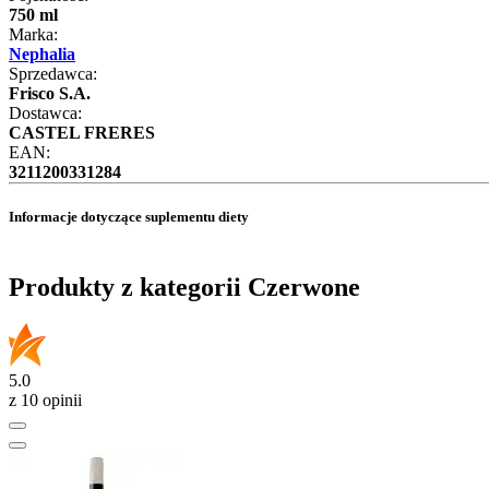
750 ml
Marka:
Nephalia
Sprzedawca:
Frisco S.A.
Dostawca:
CASTEL FRERES
EAN:
3211200331284
Informacje dotyczące suplementu diety
Produkty z kategorii Czerwone
5.0
z 10 opinii