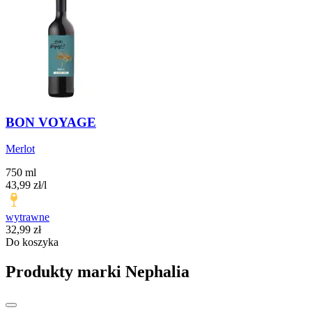
BON VOYAGE
Merlot
750 ml
43,99
zł
/l
wytrawne
Cena
32,99
zł
Do koszyka
Produkty marki Nephalia