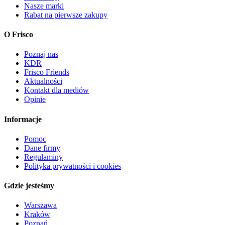
Nasze marki
Rabat na pierwsze zakupy
O Frisco
Poznaj nas
KDR
Frisco Friends
Aktualności
Kontakt dla mediów
Opinie
Informacje
Pomoc
Dane firmy
Regulaminy
Polityka prywatności i cookies
Gdzie jesteśmy
Warszawa
Kraków
Poznań