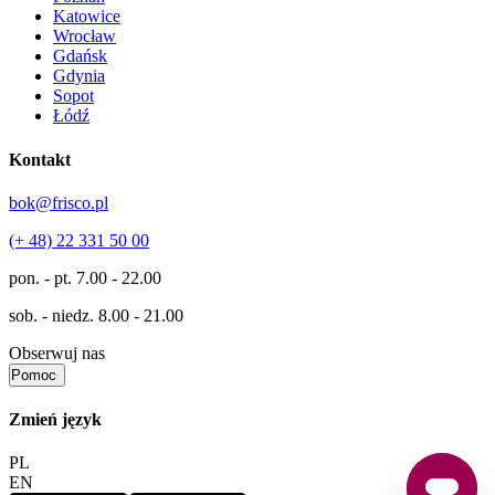
Katowice
Wrocław
Gdańsk
Gdynia
Sopot
Łódź
Kontakt
bok@frisco.pl
(+ 48) 22 331 50 00
pon. - pt.
7.00 - 22.00
sob. - niedz.
8.00 - 21.00
Obserwuj nas
Pomoc
Zmień język
PL
EN