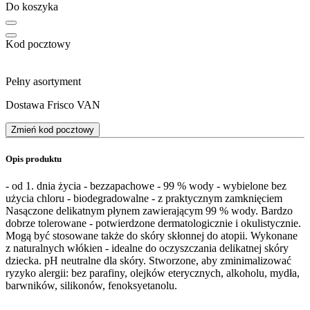
Do koszyka
Kod pocztowy
Pełny asortyment
Dostawa Frisco VAN
Zmień kod pocztowy
Opis produktu
- od 1. dnia życia - bezzapachowe - 99 % wody - wybielone bez
użycia chloru - biodegradowalne - z praktycznym zamknięciem
Nasączone delikatnym płynem zawierającym 99 % wody. Bardzo
dobrze tolerowane - potwierdzone dermatologicznie i okulistycznie.
Mogą być stosowane także do skóry skłonnej do atopii. Wykonane
z naturalnych włókien - idealne do oczyszczania delikatnej skóry
dziecka. pH neutralne dla skóry. Stworzone, aby zminimalizować
ryzyko alergii: bez parafiny, olejków eterycznych, alkoholu, mydła,
barwników, silikonów, fenoksyetanolu.