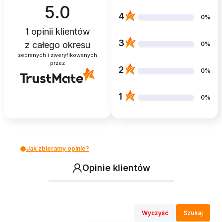
5.0
4
0%
1
opinii klientów
3
z całego okresu
0%
zebranych i zweryfikowanych
przez
2
0%
1
0%
Jak zbieramy opinie?
Opinie klientów
Wyczyść
Szukaj