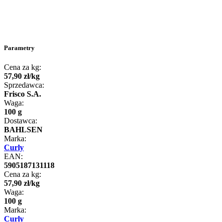
Parametry
Cena za kg:
57
,
90
zł
/
kg
Sprzedawca:
Frisco S.A.
Waga:
100 g
Dostawca:
BAHLSEN
Marka:
Curly
EAN:
5905187131118
Cena za kg:
57
,
90
zł
/
kg
Waga:
100 g
Marka:
Curly