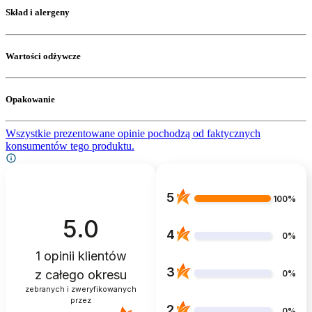
Skład i alergeny
Wartości odżywcze
Opakowanie
Wszystkie prezentowane opinie pochodzą od faktycznych
konsumentów tego produktu.
5
100%
5.0
4
0%
1
opinii klientów
3
z całego okresu
0%
zebranych i zweryfikowanych
przez
2
0%