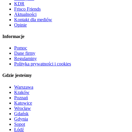
KDR
Frisco Friends
Aktualności
Kontakt dla mediów
Opinie
Informacje
Pomoc
Dane firmy
Regulaminy
Polityka prywatności i cookies
Gdzie jesteśmy
Warszawa
Kraków
Poznań
Katowice
Wrocław
Gdańsk
Gdynia
Sopot
Łódź