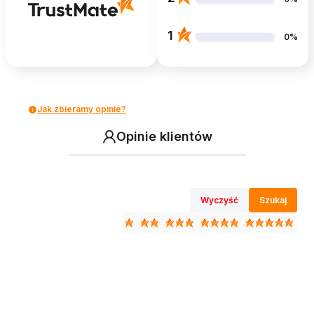
1
0%
Jak zbieramy opinie?
Opinie klientów
Wyczyść
Szukaj