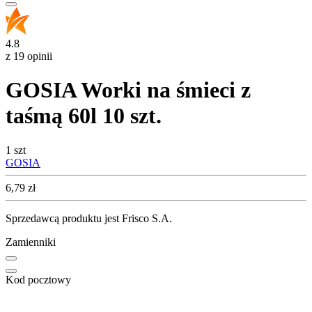
4.8
z 19 opinii
GOSIA Worki na śmieci z
taśmą 60l 10 szt.
1 szt
GOSIA
Cena
6,79
zł
Sprzedawcą produktu jest Frisco S.A.
Zamienniki
Kod pocztowy