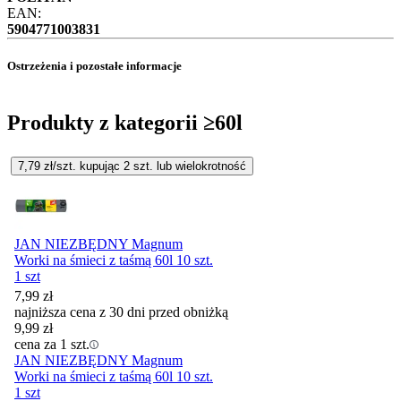
EAN:
5904771003831
Ostrzeżenia i pozostałe informacje
Produkty z kategorii ≥60l
7,79
zł/szt. kupując
2
szt.
lub wielokrotność
JAN NIEZBĘDNY Magnum
Worki na śmieci z taśmą 60l 10 szt.
1 szt
7,99
zł
najniższa cena z 30 dni przed obniżką
9,99
zł
cena za 1 szt.
JAN NIEZBĘDNY Magnum
Worki na śmieci z taśmą 60l 10 szt.
1 szt