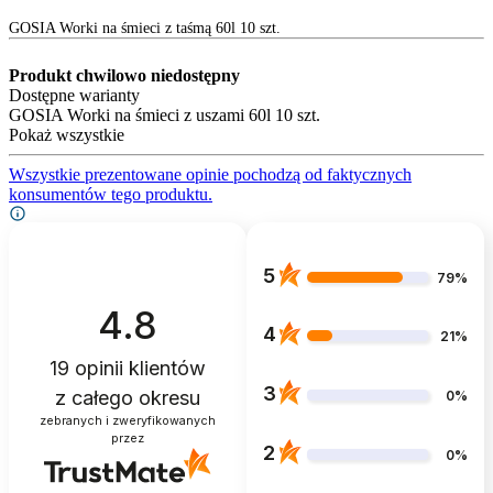
GOSIA Worki na śmieci z taśmą 60l 10 szt.
Produkt chwilowo niedostępny
Dostępne warianty
GOSIA Worki na śmieci z uszami 60l 10 szt.
Pokaż wszystkie
Wszystkie prezentowane opinie pochodzą od faktycznych
konsumentów tego produktu.
5
79%
4.8
4
21%
19
opinii klientów
3
z całego okresu
0%
zebranych i zweryfikowanych
przez
2
0%