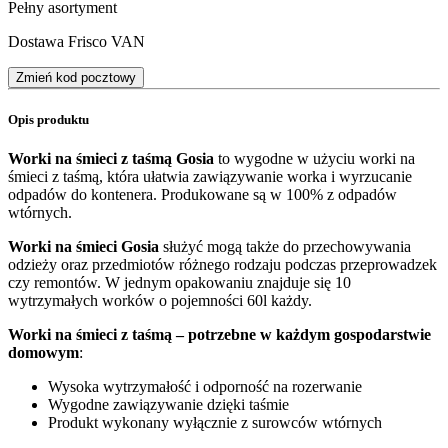
Pełny asortyment
Dostawa Frisco VAN
Zmień kod pocztowy
Opis produktu
Worki na śmieci z taśmą Gosia
to wygodne w użyciu worki na
śmieci z taśmą, która ułatwia zawiązywanie worka i wyrzucanie
odpadów do kontenera. Produkowane są w 100% z odpadów
wtórnych.
Worki na śmieci Gosia
służyć mogą także do przechowywania
odzieży oraz przedmiotów różnego rodzaju podczas przeprowadzek
czy remontów. W jednym opakowaniu znajduje się 10
wytrzymałych worków o pojemności 60l każdy.
Worki na śmieci z taśmą – potrzebne w każdym gospodarstwie
domowym
:
Wysoka wytrzymałość i odporność na rozerwanie
Wygodne zawiązywanie dzięki taśmie
Produkt wykonany wyłącznie z surowców wtórnych