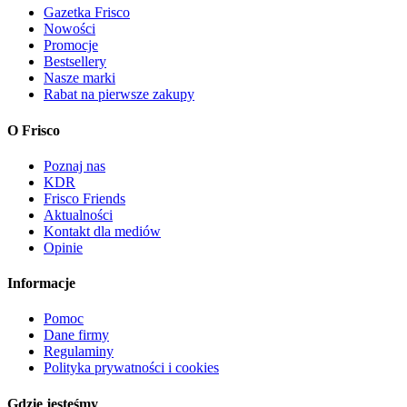
Gazetka Frisco
Nowości
Promocje
Bestsellery
Nasze marki
Rabat na pierwsze zakupy
O Frisco
Poznaj nas
KDR
Frisco Friends
Aktualności
Kontakt dla mediów
Opinie
Informacje
Pomoc
Dane firmy
Regulaminy
Polityka prywatności i cookies
Gdzie jesteśmy