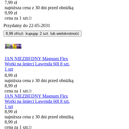
7,99
zł
najniższa cena z 30 dni przed obniżką
9,99
zł
cena za 1 szt.
Przydatny do
22-05-2031
8,99
zł/szt. kupując
2
szt.
lub wielokrotność
JAN NIEZBĘDNY Magnum Flex
Worki na śmieci Lawenda 60l 8 szt.
1 szt
8,99
zł
najniższa cena z 30 dni przed obniżką
8,99
zł
cena za 1 szt.
JAN NIEZBĘDNY Magnum Flex
Worki na śmieci Lawenda 60l 8 szt.
1 szt
8,99
zł
najniższa cena z 30 dni przed obniżką
8,99
zł
cena za 1 szt.