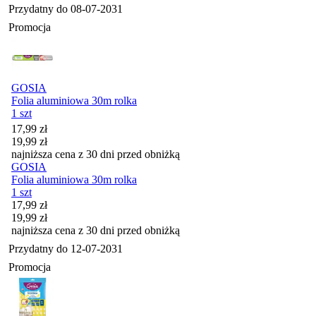
Przydatny do
08-07-2031
Promocja
GOSIA
Folia aluminiowa 30m rolka
1 szt
Cena promocyjna
17,99
zł
19,99
zł
najniższa cena z 30 dni przed obniżką
GOSIA
Folia aluminiowa 30m rolka
1 szt
Cena promocyjna
17,99
zł
19,99
zł
najniższa cena z 30 dni przed obniżką
Przydatny do
12-07-2031
Promocja