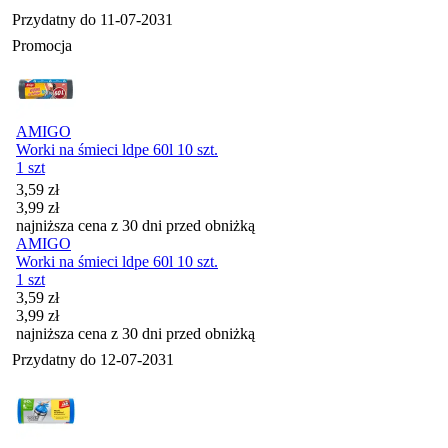
Przydatny do
11-07-2031
Promocja
AMIGO
Worki na śmieci ldpe 60l 10 szt.
1 szt
Cena promocyjna
3,59
zł
3,99
zł
najniższa cena z 30 dni przed obniżką
AMIGO
Worki na śmieci ldpe 60l 10 szt.
1 szt
Cena promocyjna
3,59
zł
3,99
zł
najniższa cena z 30 dni przed obniżką
Przydatny do
12-07-2031