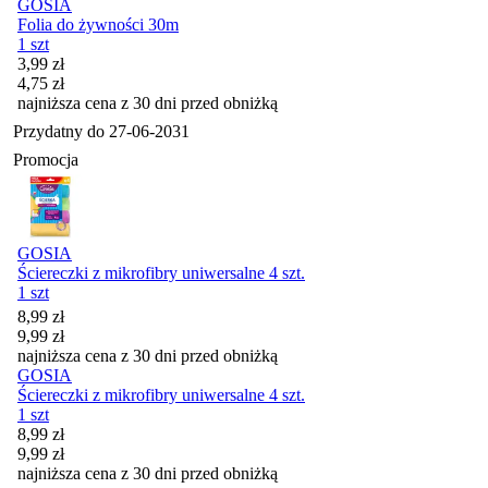
GOSIA
Folia do żywności 30m
1 szt
Cena promocyjna
3,99
zł
4,75
zł
najniższa cena z 30 dni przed obniżką
Przydatny do
27-06-2031
Promocja
GOSIA
Ściereczki z mikrofibry uniwersalne 4 szt.
1 szt
Cena promocyjna
8,99
zł
9,99
zł
najniższa cena z 30 dni przed obniżką
GOSIA
Ściereczki z mikrofibry uniwersalne 4 szt.
1 szt
Cena promocyjna
8,99
zł
9,99
zł
najniższa cena z 30 dni przed obniżką