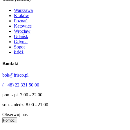
Warszawa
Kraków
Poznań
Katowice
Wrocław
Gdańsk
Gdynia
Sopot
Łódź
Kontakt
bok@frisco.pl
(+ 48) 22 331 50 00
pon. - pt.
7.00 - 22.00
sob. - niedz.
8.00 - 21.00
Obserwuj nas
Pomoc