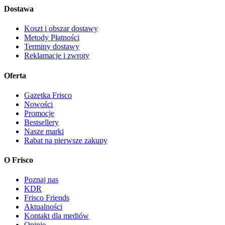
Dostawa
Koszt i obszar dostawy
Metody Płatności
Terminy dostawy
Reklamacje i zwroty
Oferta
Gazetka Frisco
Nowości
Promocje
Bestsellery
Nasze marki
Rabat na pierwsze zakupy
O Frisco
Poznaj nas
KDR
Frisco Friends
Aktualności
Kontakt dla mediów
Opinie