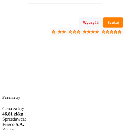
Wyczyść
Szukaj
Parametry
Cena za kg:
46
,
81
zł
/
kg
Sprzedawca:
Frisco S.A.
Waga: