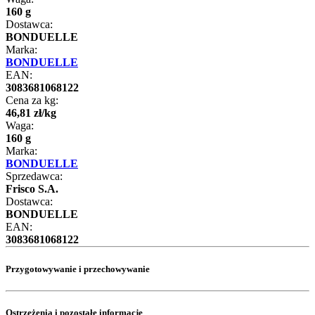
160 g
Dostawca:
BONDUELLE
Marka:
BONDUELLE
EAN:
3083681068122
Cena za kg:
46
,
81
zł
/
kg
Waga:
160 g
Marka:
BONDUELLE
Sprzedawca:
Frisco S.A.
Dostawca:
BONDUELLE
EAN:
3083681068122
Przygotowywanie i przechowywanie
Ostrzeżenia i pozostałe informacje