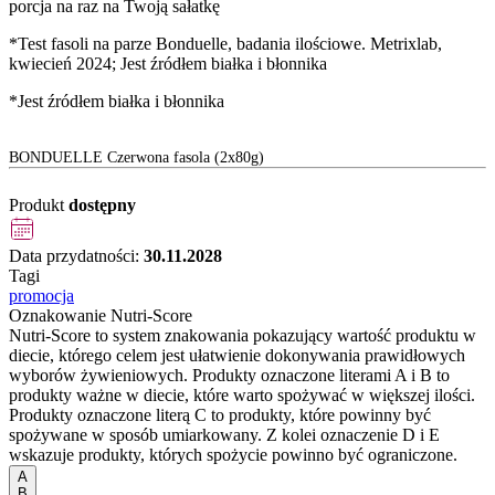
porcja na raz na Twoją sałatkę
*Test fasoli na parze Bonduelle, badania ilościowe. Metrixlab,
kwiecień 2024; Jest źródłem białka i błonnika
*Jest źródłem białka i błonnika
BONDUELLE Czerwona fasola (2x80g)
Produkt
dostępny
Data przydatności:
30.11.2028
Tagi
promocja
Oznakowanie Nutri-Score
Nutri-Score to system znakowania pokazujący wartość produktu w
diecie, którego celem jest ułatwienie dokonywania prawidłowych
wyborów żywieniowych. Produkty oznaczone literami A i B to
produkty ważne w diecie, które warto spożywać w większej ilości.
Produkty oznaczone literą C to produkty, które powinny być
spożywane w sposób umiarkowany. Z kolei oznaczenie D i E
wskazuje produkty, których spożycie powinno być ograniczone.
A
B