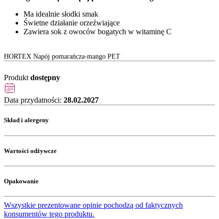
Ma idealnie słodki smak
Świetne działanie orzeźwiające
Zawiera sok z owoców bogatych w witaminę C
HORTEX Napój pomarańcza-mango PET
Produkt
dostępny
Data przydatności:
28.02.2027
Skład i alergeny
Wartości odżywcze
Opakowanie
Wszystkie prezentowane opinie pochodzą od faktycznych
konsumentów tego produktu.