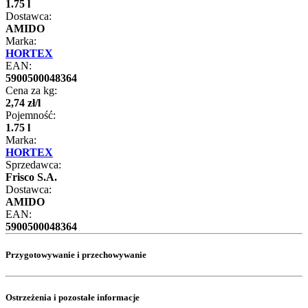
1.75 l
Dostawca:
AMIDO
Marka:
HORTEX
EAN:
5900500048364
Cena za kg:
2
,
74
zł
/
l
Pojemność:
1.75 l
Marka:
HORTEX
Sprzedawca:
Frisco S.A.
Dostawca:
AMIDO
EAN:
5900500048364
Przygotowywanie i przechowywanie
Ostrzeżenia i pozostałe informacje