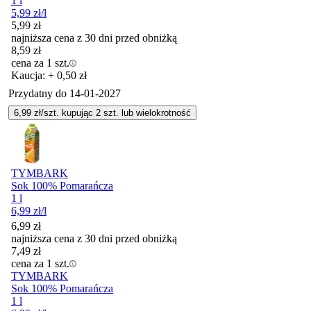
1 l
5,99
zł
/l
5,99
zł
najniższa cena z 30 dni przed obniżką
8,59
zł
cena za 1 szt.
Kaucja: + 0,50 zł
Przydatny do
14-01-2027
6,99
zł/szt. kupując
2
szt.
lub wielokrotność
TYMBARK
Sok 100% Pomarańcza
1 l
6,99
zł
/l
6,99
zł
najniższa cena z 30 dni przed obniżką
7,49
zł
cena za 1 szt.
TYMBARK
Sok 100% Pomarańcza
1 l