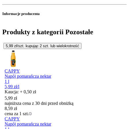
Informacje producenta
Produkty z kategorii Pozostałe
5,99
zł/szt. kupując
2
szt.
lub wielokrotność
CAPPY
Napój pomarańcza nektar
1 l
5,99
zł
/l
Kaucja: + 0,50 zł
5,99
zł
najniższa cena z 30 dni przed obniżką
8,59
zł
cena za 1 szt.
CAPPY
Napój pomarańcza nektar