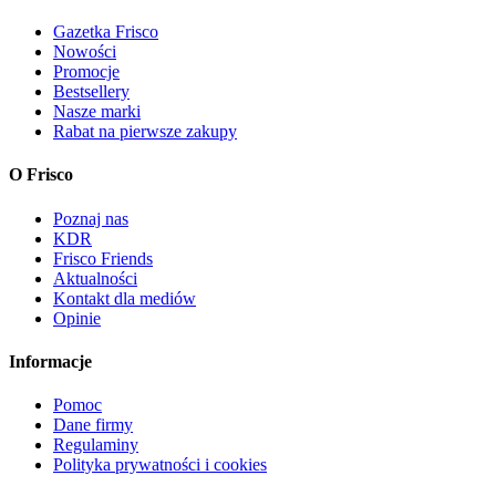
Gazetka Frisco
Nowości
Promocje
Bestsellery
Nasze marki
Rabat na pierwsze zakupy
O Frisco
Poznaj nas
KDR
Frisco Friends
Aktualności
Kontakt dla mediów
Opinie
Informacje
Pomoc
Dane firmy
Regulaminy
Polityka prywatności i cookies