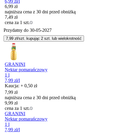
6,99
zł
/l
6,99
zł
najniższa cena z 30 dni przed obniżką
7,49
zł
cena za 1 szt.
Przydatny do
30-05-2027
7,99
zł/szt. kupując
2
szt.
lub wielokrotność
GRANINI
Nektar pomarańczowy
1 l
7,99
zł
/l
Kaucja: + 0,50 zł
7,99
zł
najniższa cena z 30 dni przed obniżką
9,99
zł
cena za 1 szt.
GRANINI
Nektar pomarańczowy
1 l
7,99
zł
/l