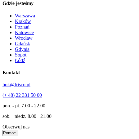
Gdzie jesteśmy
Warszawa
Kraków
Poznań
Katowice
Wrocław
Gdańsk
Gdynia
Sopot
Łódź
Kontakt
bok@frisco.pl
(+ 48) 22 331 50 00
pon. - pt.
7.00 - 22.00
sob. - niedz.
8.00 - 21.00
Obserwuj nas
Pomoc