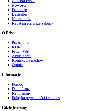
Gazetka Frisco
Nowości
Promocje
Bestsellery
Nasze marki
Rabat na pierwsze zakupy
O Frisco
Poznaj nas
KDR
Frisco Friends
Aktualności
Kontakt dla mediów
Opinie
Informacje
Pomoc
Dane firmy
Regulaminy
Polityka prywatności i cookies
Gdzie jesteśmy