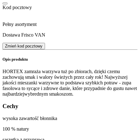
Kod pocztowy
Pełny asortyment
Dostawa Frisco VAN
Zmień kod pocztowy
Opis produktu
HORTEX zamraża warzywa tuż po zbiorach, dzięki czemu
zachowują smak i walory świeżych przez cały rok! Najwyższej
jakości mieszanki warzywne to podstawa szybkich potraw - zupa
fasolowa to sycące i zdrowe danie, które przypadnie do gustu nawet
najbardziejwybrednym smakoszom.
Cechy
wysoka zawartość błonnika
100 % natury
saszetka z przyprawą