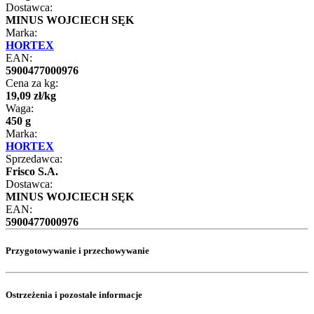
Dostawca:
MINUS WOJCIECH SĘK
Marka:
HORTEX
EAN:
5900477000976
Cena za kg:
19
,
09
zł
/
kg
Waga:
450 g
Marka:
HORTEX
Sprzedawca:
Frisco S.A.
Dostawca:
MINUS WOJCIECH SĘK
EAN:
5900477000976
Przygotowywanie i przechowywanie
Ostrzeżenia i pozostałe informacje