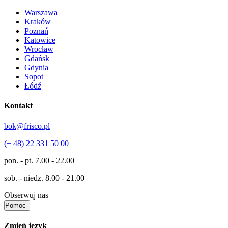
Warszawa
Kraków
Poznań
Katowice
Wrocław
Gdańsk
Gdynia
Sopot
Łódź
Kontakt
bok@frisco.pl
(+ 48) 22 331 50 00
pon. - pt.
7.00 - 22.00
sob. - niedz.
8.00 - 21.00
Obserwuj nas
Pomoc
Zmień język