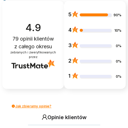
5
90%
4.9
4
10%
79
opinii klientów
3
z całego okresu
0%
zebranych i zweryfikowanych
przez
2
0%
1
0%
Jak zbieramy opinie?
Opinie klientów