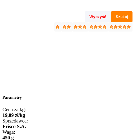
Wyczyść
Szukaj
Parametry
Cena za kg:
19
,
09
zł
/
kg
Sprzedawca:
Frisco S.A.
Waga:
450 g