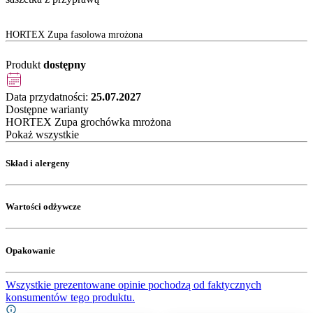
HORTEX Zupa fasolowa mrożona
Produkt
dostępny
Data przydatności:
25.07.2027
Dostępne warianty
HORTEX Zupa grochówka mrożona
Pokaż wszystkie
Skład i alergeny
Wartości odżywcze
Opakowanie
Wszystkie prezentowane opinie pochodzą od faktycznych
konsumentów tego produktu.