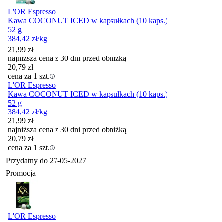
L'OR Espresso
Kawa COCONUT ICED w kapsułkach (10 kaps.)
52 g
384,42
zł
/kg
21,99
zł
najniższa cena z 30 dni przed obniżką
20,79
zł
cena za 1 szt.
L'OR Espresso
Kawa COCONUT ICED w kapsułkach (10 kaps.)
52 g
384,42
zł
/kg
21,99
zł
najniższa cena z 30 dni przed obniżką
20,79
zł
cena za 1 szt.
Przydatny do
27-05-2027
Promocja
L'OR Espresso