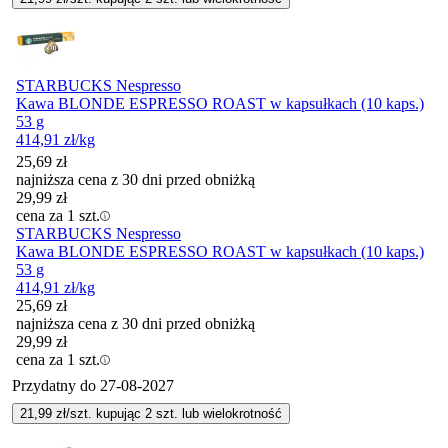
STARBUCKS Nespresso
Kawa BLONDE ESPRESSO ROAST w kapsułkach (10 kaps.)
53 g
414,91
zł
/kg
25,69
zł
najniższa cena z 30 dni przed obniżką
29,99
zł
cena za 1 szt.
STARBUCKS Nespresso
Kawa BLONDE ESPRESSO ROAST w kapsułkach (10 kaps.)
53 g
414,91
zł
/kg
25,69
zł
najniższa cena z 30 dni przed obniżką
29,99
zł
cena za 1 szt.
Przydatny do
27-08-2027
21,99
zł/szt. kupując
2
szt.
lub wielokrotność