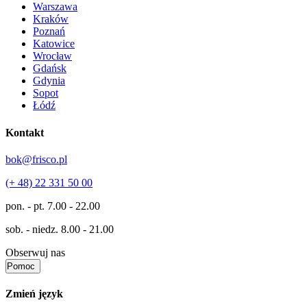
Warszawa
Kraków
Poznań
Katowice
Wrocław
Gdańsk
Gdynia
Sopot
Łódź
Kontakt
bok@frisco.pl
(+ 48) 22 331 50 00
pon. - pt.
7.00 - 22.00
sob. - niedz.
8.00 - 21.00
Obserwuj nas
Pomoc
Zmień język