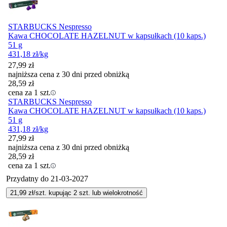
STARBUCKS Nespresso
Kawa CHOCOLATE HAZELNUT w kapsułkach (10 kaps.)
51 g
431,18
zł
/kg
27,99
zł
najniższa cena z 30 dni przed obniżką
28,59
zł
cena za 1 szt.
STARBUCKS Nespresso
Kawa CHOCOLATE HAZELNUT w kapsułkach (10 kaps.)
51 g
431,18
zł
/kg
27,99
zł
najniższa cena z 30 dni przed obniżką
28,59
zł
cena za 1 szt.
Przydatny do
21-03-2027
21,99
zł/szt. kupując
2
szt.
lub wielokrotność