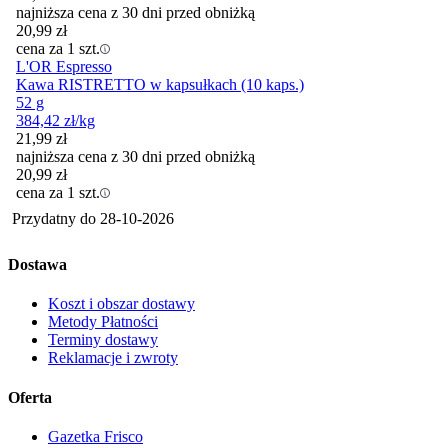
najniższa cena z 30 dni przed obniżką
20,99
zł
cena za 1 szt.
L'OR Espresso
Kawa RISTRETTO w kapsułkach (10 kaps.)
52 g
384,42
zł
/kg
21,99
zł
najniższa cena z 30 dni przed obniżką
20,99
zł
cena za 1 szt.
Przydatny do
28-10-2026
Dostawa
Koszt i obszar dostawy
Metody Płatności
Terminy dostawy
Reklamacje i zwroty
Oferta
Gazetka Frisco