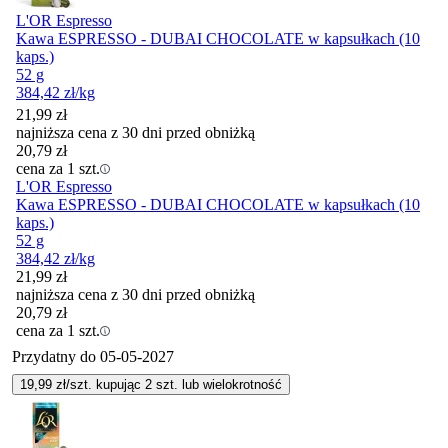
L'OR Espresso
Kawa ESPRESSO - DUBAI CHOCOLATE w kapsułkach (10
kaps.)
52 g
384,42
zł
/kg
21,99
zł
najniższa cena z 30 dni przed obniżką
20,79
zł
cena za 1 szt.
L'OR Espresso
Kawa ESPRESSO - DUBAI CHOCOLATE w kapsułkach (10
kaps.)
52 g
384,42
zł
/kg
21,99
zł
najniższa cena z 30 dni przed obniżką
20,79
zł
cena za 1 szt.
Przydatny do
05-05-2027
19,99
zł/szt. kupując
2
szt.
lub wielokrotność