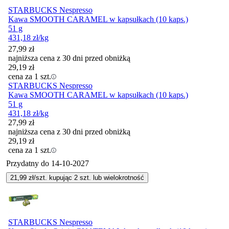
STARBUCKS Nespresso
Kawa SMOOTH CARAMEL w kapsułkach (10 kaps.)
51 g
431,18
zł
/kg
27,99
zł
najniższa cena z 30 dni przed obniżką
29,19
zł
cena za 1 szt.
STARBUCKS Nespresso
Kawa SMOOTH CARAMEL w kapsułkach (10 kaps.)
51 g
431,18
zł
/kg
27,99
zł
najniższa cena z 30 dni przed obniżką
29,19
zł
cena za 1 szt.
Przydatny do
14-10-2027
21,99
zł/szt. kupując
2
szt.
lub wielokrotność
STARBUCKS Nespresso