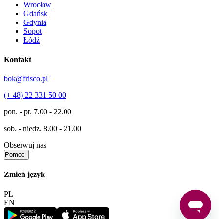
Wrocław
Gdańsk
Gdynia
Sopot
Łódź
Kontakt
bok@frisco.pl
(+ 48) 22 331 50 00
pon. - pt.
7.00 - 22.00
sob. - niedz.
8.00 - 21.00
Obserwuj nas
Pomoc
Zmień język
PL
EN