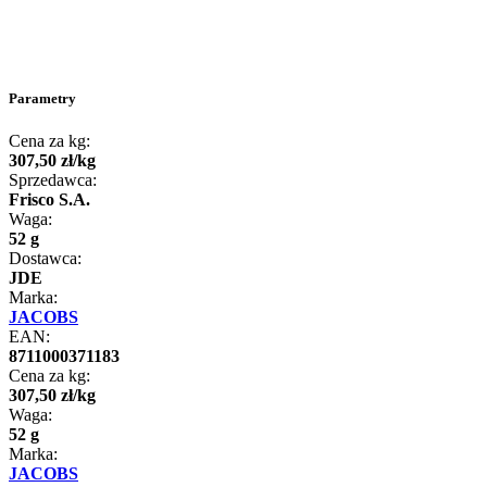
Parametry
Cena za kg:
307
,
50
zł
/
kg
Sprzedawca:
Frisco S.A.
Waga:
52 g
Dostawca:
JDE
Marka:
JACOBS
EAN:
8711000371183
Cena za kg:
307
,
50
zł
/
kg
Waga:
52 g
Marka:
JACOBS