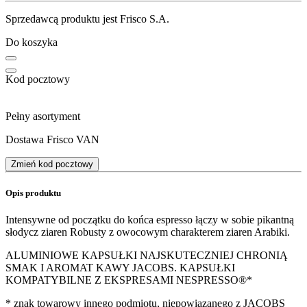
Sprzedawcą produktu jest Frisco S.A.
Do koszyka
Kod pocztowy
Pełny asortyment
Dostawa Frisco VAN
Zmień kod pocztowy
Opis produktu
Intensywne od początku do końca espresso łączy w sobie pikantną
słodycz ziaren Robusty z owocowym charakterem ziaren Arabiki.
ALUMINIOWE KAPSUŁKI NAJSKUTECZNIEJ CHRONIĄ
SMAK I AROMAT KAWY JACOBS. KAPSUŁKI
KOMPATYBILNE Z EKSPRESAMI NESPRESSO®*
* znak towarowy innego podmiotu, niepowiązanego z JACOBS