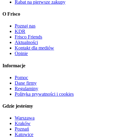
Rabat na pierwsze zakupy
O Frisco
Poznaj nas
KDR
Frisco Friends
Aktualności
Kontakt dla mediów
Opinie
Informacje
Pomoc
Dane firmy
Regulaminy
Polityka prywatności i cookies
Gdzie jesteśmy
Warszawa
Kraków
Poznań
Katowice