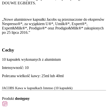
DOUWE EGBERTS.
„Nowe aluminiowe kapsułki Jacobs są przeznaczone do ekspresów
Nespresso®*, za wyjątkiem U®*, Umilk®*, Expert®*,
Expert&Milk®*, Prodigio®* oraz Prodigio&Milk®* zakupionych
po 25 lipca 2016.”
Cechy
10 kapsułek wykonanych z aluminium
Intensywność: 10
Polecana wielkość kawy: 25ml lub 40ml
JACOBS Kawa w kapsułkach Intenso (10 kapsułek)
Produkt
dostępny