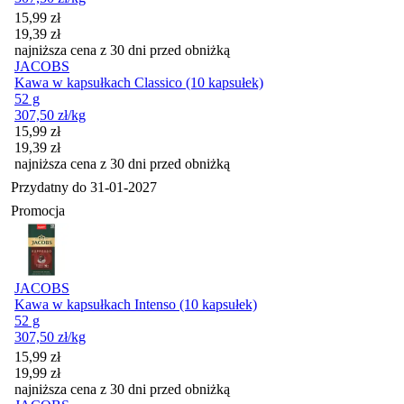
Cena promocyjna
15,99
zł
19,39
zł
najniższa cena z 30 dni przed obniżką
JACOBS
Kawa w kapsułkach Classico (10 kapsułek)
52 g
307,50
zł
/kg
Cena promocyjna
15,99
zł
19,39
zł
najniższa cena z 30 dni przed obniżką
Przydatny do
31-01-2027
Promocja
JACOBS
Kawa w kapsułkach Intenso (10 kapsułek)
52 g
307,50
zł
/kg
Cena promocyjna
15,99
zł
19,99
zł
najniższa cena z 30 dni przed obniżką