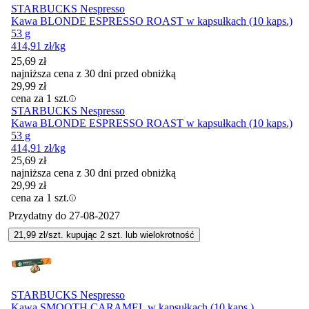
STARBUCKS Nespresso
Kawa BLONDE ESPRESSO ROAST w kapsułkach (10 kaps.)
53 g
414,91
zł
/kg
25,69
zł
najniższa cena z 30 dni przed obniżką
29,99
zł
cena za 1 szt.
STARBUCKS Nespresso
Kawa BLONDE ESPRESSO ROAST w kapsułkach (10 kaps.)
53 g
414,91
zł
/kg
25,69
zł
najniższa cena z 30 dni przed obniżką
29,99
zł
cena za 1 szt.
Przydatny do
27-08-2027
21,99
zł/szt. kupując
2
szt.
lub wielokrotność
STARBUCKS Nespresso
Kawa SMOOTH CARAMEL w kapsułkach (10 kaps.)