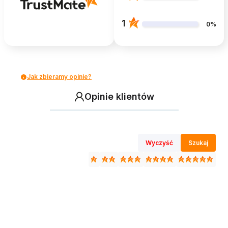
1
0%
Jak zbieramy opinie?
Opinie klientów
Wyczyść
Szukaj