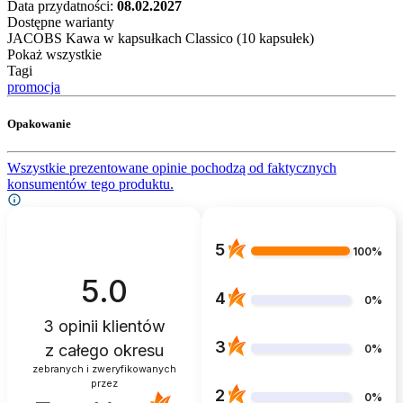
Data przydatności:
08.02.2027
Dostępne warianty
JACOBS Kawa w kapsułkach Classico (10 kapsułek)
Pokaż wszystkie
Tagi
promocja
Opakowanie
Wszystkie prezentowane opinie pochodzą od faktycznych
konsumentów tego produktu.
5
100%
5.0
4
0%
3
opinii klientów
3
z całego okresu
0%
zebranych i zweryfikowanych
przez
2
0%