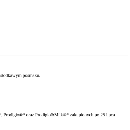
ie słodkawym posmaku.
, Prodigio®* oraz Prodigio&Milk®* zakupionych po 25 lipca