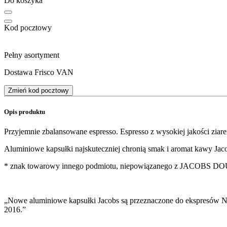
Do koszyka
Kod pocztowy
Pełny asortyment
Dostawa Frisco VAN
Zmień kod pocztowy
Opis produktu
Przyjemnie zbalansowane espresso. Espresso z wysokiej jakości zia
Aluminiowe kapsułki najskuteczniej chronią smak i aromat kawy Ja
* znak towarowy innego podmiotu, niepowiązanego z JACOBS
„Nowe aluminiowe kapsułki Jacobs są przeznaczone do ekspresów 
2016.”