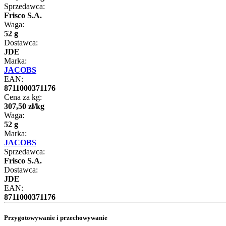
Sprzedawca:
Frisco S.A.
Waga:
52 g
Dostawca:
JDE
Marka:
JACOBS
EAN:
8711000371176
Cena za kg:
307
,
50
zł
/
kg
Waga:
52 g
Marka:
JACOBS
Sprzedawca:
Frisco S.A.
Dostawca:
JDE
EAN:
8711000371176
Przygotowywanie i przechowywanie