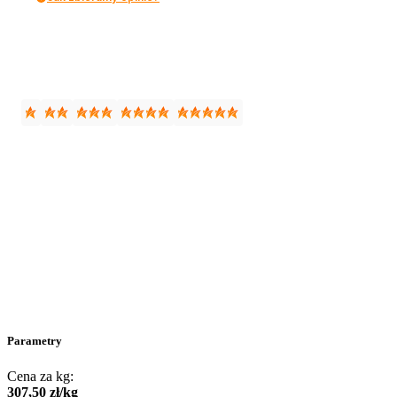
Parametry
Cena za kg:
307
,
50
zł
/
kg