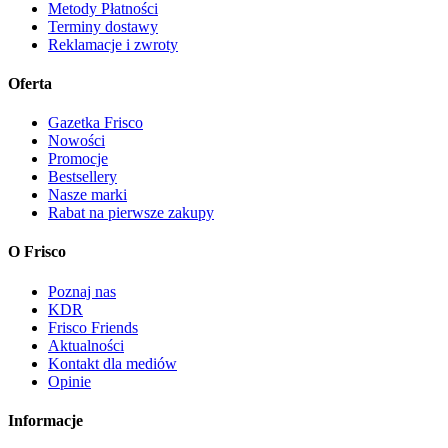
Metody Płatności
Terminy dostawy
Reklamacje i zwroty
Oferta
Gazetka Frisco
Nowości
Promocje
Bestsellery
Nasze marki
Rabat na pierwsze zakupy
O Frisco
Poznaj nas
KDR
Frisco Friends
Aktualności
Kontakt dla mediów
Opinie
Informacje