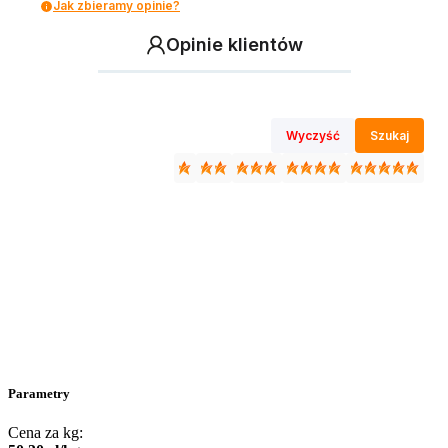
Jak zbieramy opinie?
Opinie klientów
Wyczyść
Szukaj
Parametry
Cena za kg: