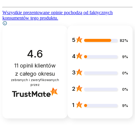
Wszystkie prezentowane opinie pochodzą od faktycznych
konsumentów tego produktu.
5
82%
4.6
4
9%
11
opinii klientów
3
z całego okresu
0%
zebranych i zweryfikowanych
przez
2
0%
1
9%