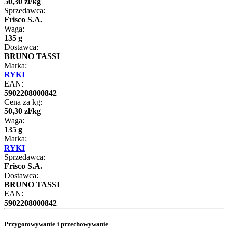
50
,
30
zł
/
kg
Sprzedawca:
Frisco S.A.
Waga:
135 g
Dostawca:
BRUNO TASSI
Marka:
RYKI
EAN:
5902208000842
Cena za kg:
50
,
30
zł
/
kg
Waga:
135 g
Marka:
RYKI
Sprzedawca:
Frisco S.A.
Dostawca:
BRUNO TASSI
EAN:
5902208000842
Przygotowywanie i przechowywanie