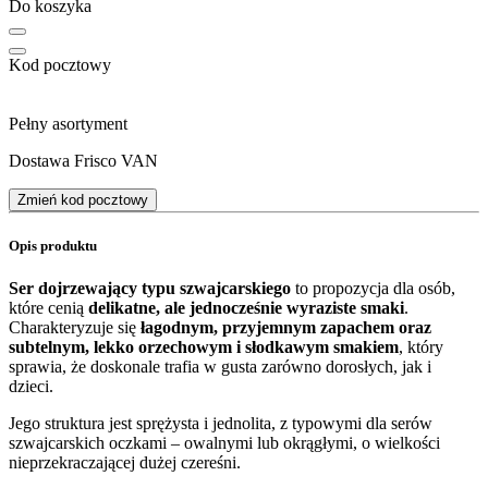
Do koszyka
Kod pocztowy
Pełny asortyment
Dostawa Frisco VAN
Zmień kod pocztowy
Opis produktu
Ser dojrzewający typu szwajcarskiego
to propozycja dla osób,
które cenią
delikatne, ale jednocześnie wyraziste smaki
.
Charakteryzuje się
łagodnym, przyjemnym zapachem oraz
subtelnym, lekko orzechowym i słodkawym smakiem
, który
sprawia, że doskonale trafia w gusta zarówno dorosłych, jak i
dzieci.
Jego struktura jest sprężysta i jednolita, z typowymi dla serów
szwajcarskich oczkami – owalnymi lub okrągłymi, o wielkości
nieprzekraczającej dużej czereśni.