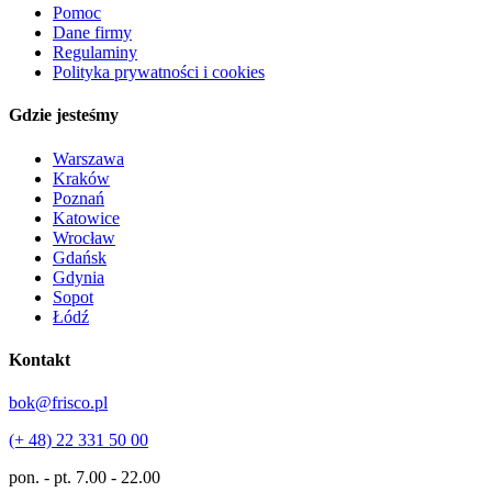
Pomoc
Dane firmy
Regulaminy
Polityka prywatności i cookies
Gdzie jesteśmy
Warszawa
Kraków
Poznań
Katowice
Wrocław
Gdańsk
Gdynia
Sopot
Łódź
Kontakt
bok@frisco.pl
(+ 48) 22 331 50 00
pon. - pt.
7.00 - 22.00