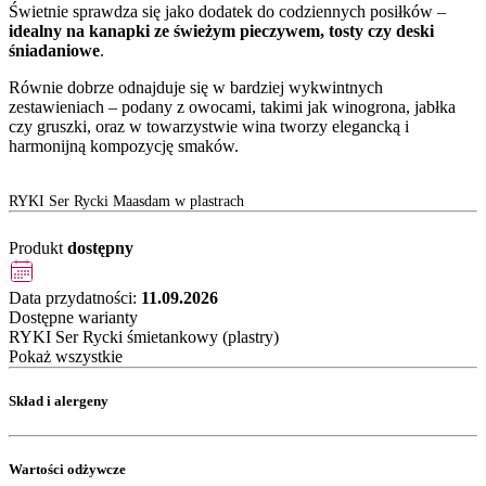
Świetnie sprawdza się jako dodatek do codziennych posiłków –
idealny na kanapki ze świeżym pieczywem, tosty czy deski
śniadaniowe
.
Równie dobrze odnajduje się w bardziej wykwintnych
zestawieniach – podany z owocami, takimi jak winogrona, jabłka
czy gruszki, oraz w towarzystwie wina tworzy elegancką i
harmonijną kompozycję smaków.
RYKI Ser Rycki Maasdam w plastrach
Produkt
dostępny
Data przydatności:
11.09.2026
Dostępne warianty
RYKI Ser Rycki śmietankowy (plastry)
Pokaż wszystkie
Skład i alergeny
Wartości odżywcze