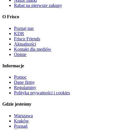
Nasze marki
Rabat na pierwsze zakupy
O Frisco
Poznaj nas
KDR
Frisco Friends
Aktualności
Kontakt dla mediów
Opinie
Informacje
Pomoc
Dane firmy
Regulaminy
Polityka prywatności i cookies
Gdzie jesteśmy
Warszawa
Kraków
Poznań