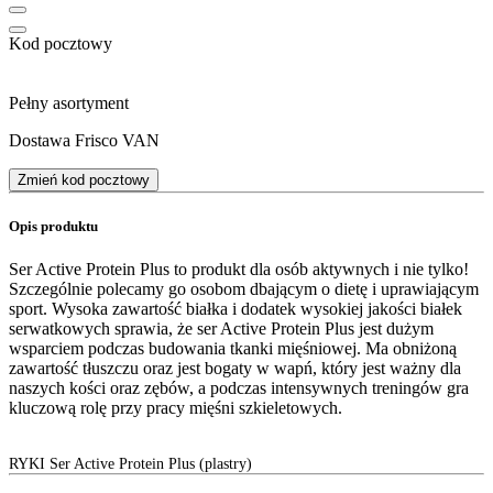
Kod pocztowy
Pełny asortyment
Dostawa Frisco VAN
Zmień kod pocztowy
Opis produktu
Ser Active Protein Plus to produkt dla osób aktywnych i nie tylko!
Szczególnie polecamy go osobom dbającym o dietę i uprawiającym
sport. Wysoka zawartość białka i dodatek wysokiej jakości białek
serwatkowych sprawia, że ser Active Protein Plus jest dużym
wsparciem podczas budowania tkanki mięśniowej. Ma obniżoną
zawartość tłuszczu oraz jest bogaty w wapń, który jest ważny dla
naszych kości oraz zębów, a podczas intensywnych treningów gra
kluczową rolę przy pracy mięśni szkieletowych.
RYKI Ser Active Protein Plus (plastry)