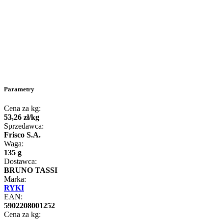
Parametry
Cena za kg:
53
,
26
zł
/
kg
Sprzedawca:
Frisco S.A.
Waga:
135 g
Dostawca:
BRUNO TASSI
Marka:
RYKI
EAN:
5902208001252
Cena za kg: