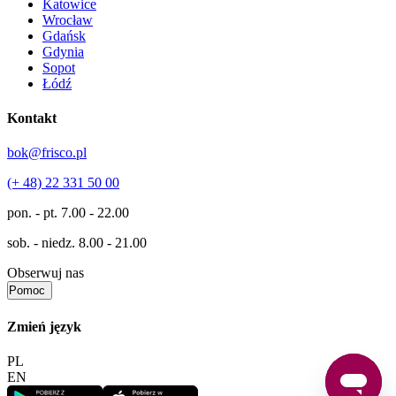
Katowice
Wrocław
Gdańsk
Gdynia
Sopot
Łódź
Kontakt
bok@frisco.pl
(+ 48) 22 331 50 00
pon. - pt.
7.00 - 22.00
sob. - niedz.
8.00 - 21.00
Obserwuj nas
Pomoc
Zmień język
PL
EN