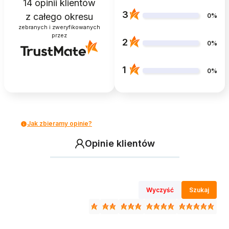
14
opinii klientów
3
z całego okresu
0%
zebranych i zweryfikowanych
przez
2
0%
1
0%
Jak zbieramy opinie?
Opinie klientów
Wyczyść
Szukaj