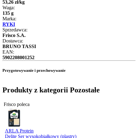
53
,
26
zł
/
kg
Waga:
135 g
Marka:
RYKI
Sprzedawca:
Frisco S.A.
Dostawca:
BRUNO TASSI
EAN:
5902208001252
Przygotowywanie i przechowywanie
Produkty z kategorii Pozostałe
Frisco poleca
ARLA Protein
Delite Ser wysokobiałkowy (plastry)