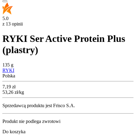
5.0
z 13 opinii
RYKI Ser Active Protein Plus
(plastry)
135 g
RYKI
Polska
Cena
7,19
zł
53,26
zł
/kg
Sprzedawcą produktu jest Frisco S.A.
Produkt nie podlega zwrotowi
Do koszyka