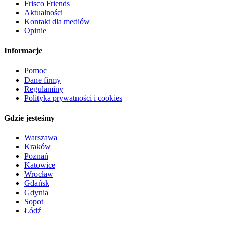
Frisco Friends
Aktualności
Kontakt dla mediów
Opinie
Informacje
Pomoc
Dane firmy
Regulaminy
Polityka prywatności i cookies
Gdzie jesteśmy
Warszawa
Kraków
Poznań
Katowice
Wrocław
Gdańsk
Gdynia
Sopot
Łódź