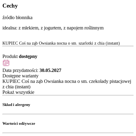
Cechy
źródło błonnika
idealna: z mlekiem, z jogurtem, z napojem roślinnym
KUPIEC Coś na ząb Owsianka nocna o sm. szarlotki z chia (instant)
Produkt
dostępny
Data przydatności:
30.05.2027
Dostępne warianty
KUPIEC Coś na ząb Owsianka nocna o sm. czekolady pistacjowej
z chia (instant)
Pokaż wszystkie
Skład i alergeny
Wartości odżywcze