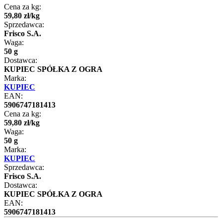
Cena za kg:
59
,
80
zł
/
kg
Sprzedawca:
Frisco S.A.
Waga:
50 g
Dostawca:
KUPIEC SPÓŁKA Z OGRA
Marka:
KUPIEC
EAN:
5906747181413
Cena za kg:
59
,
80
zł
/
kg
Waga:
50 g
Marka:
KUPIEC
Sprzedawca:
Frisco S.A.
Dostawca:
KUPIEC SPÓŁKA Z OGRA
EAN:
5906747181413