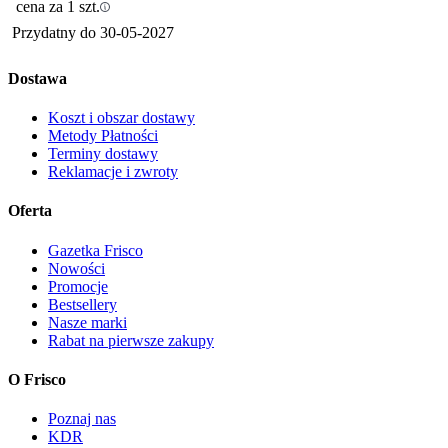
cena za 1 szt.
Przydatny do
30-05-2027
Dostawa
Koszt i obszar dostawy
Metody Płatności
Terminy dostawy
Reklamacje i zwroty
Oferta
Gazetka Frisco
Nowości
Promocje
Bestsellery
Nasze marki
Rabat na pierwsze zakupy
O Frisco
Poznaj nas
KDR