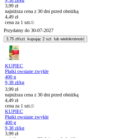
9,38
zł
/kg
3,99
zł
najniższa cena z 30 dni przed obniżką
4,49
zł
cena za 1 szt.
Przydatny do
30-07-2027
3,75
zł/szt. kupując
2
szt.
lub wielokrotność
KUPIEC
Płatki owsiane zwykłe
400 g
9,38
zł
/kg
3,99
zł
najniższa cena z 30 dni przed obniżką
4,49
zł
cena za 1 szt.
KUPIEC
Płatki owsiane zwykłe
400 g
9,38
zł
/kg
3,99
zł