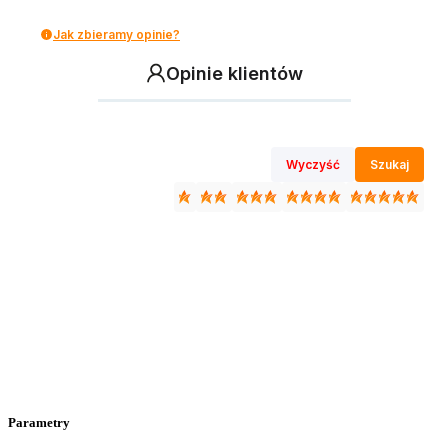
Jak zbieramy opinie?
Opinie klientów
Wyczyść
Szukaj
Parametry