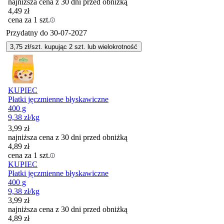
najniższa cena z 30 dni przed obniżką
4,49
zł
cena za 1 szt.
Przydatny do
30-07-2027
3,75
zł/szt. kupując
2
szt.
lub wielokrotność
KUPIEC
Płatki jęczmienne błyskawiczne
400 g
9,38
zł
/kg
3,99
zł
najniższa cena z 30 dni przed obniżką
4,89
zł
cena za 1 szt.
KUPIEC
Płatki jęczmienne błyskawiczne
400 g
9,38
zł
/kg
3,99
zł
najniższa cena z 30 dni przed obniżką
4,89
zł