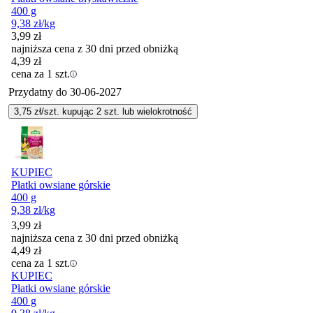
400 g
9,38
zł
/kg
3,99
zł
najniższa cena z 30 dni przed obniżką
4,39
zł
cena za 1 szt.
Przydatny do
30-06-2027
3,75
zł/szt. kupując
2
szt.
lub wielokrotność
KUPIEC
Płatki owsiane górskie
400 g
9,38
zł
/kg
3,99
zł
najniższa cena z 30 dni przed obniżką
4,49
zł
cena za 1 szt.
KUPIEC
Płatki owsiane górskie
400 g