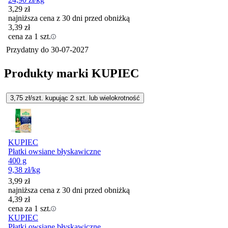
3,29
zł
najniższa cena z 30 dni przed obniżką
3,39
zł
cena za 1 szt.
Przydatny do
30-07-2027
Produkty marki KUPIEC
3,75
zł/szt. kupując
2
szt.
lub wielokrotność
KUPIEC
Płatki owsiane błyskawiczne
400 g
9,38
zł
/kg
3,99
zł
najniższa cena z 30 dni przed obniżką
4,39
zł
cena za 1 szt.
KUPIEC
Płatki owsiane błyskawiczne