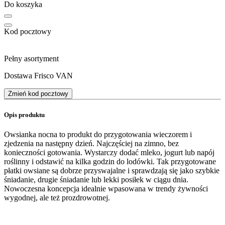
Do koszyka
Kod pocztowy
Pełny asortyment
Dostawa Frisco VAN
Zmień kod pocztowy
Opis produktu
Owsianka nocna to produkt do przygotowania wieczorem i
zjedzenia na następny dzień. Najczęściej na zimno, bez
konieczności gotowania. Wystarczy dodać mleko, jogurt lub napój
roślinny i odstawić na kilka godzin do lodówki. Tak przygotowane
płatki owsiane są dobrze przyswajalne i sprawdzają się jako szybkie
śniadanie, drugie śniadanie lub lekki posiłek w ciągu dnia.
Nowoczesna koncepcja idealnie wpasowana w trendy żywności
wygodnej, ale też prozdrowotnej.